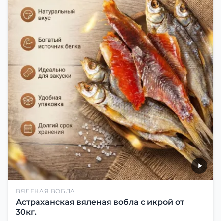
ВЯЛЕНАЯ ВОБЛА
Астраханская вяленая вобла с икрой от
30кг.