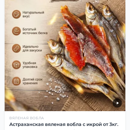
ВЯЛЕНАЯ ВОБЛА
Астраханская вяленая вобла с икрой от 3кг.