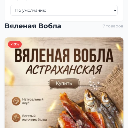
Вяленая Вобла
7 товаров
-10%