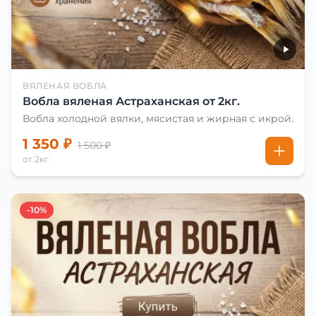
ВЯЛЕНАЯ ВОБЛА
Вобла вяленая Астраханская от 2кг.
Вобла холодной вялки, мясистая и жирная с икрой.
1 350 ₽
1 500 ₽
от 2кг
-10%