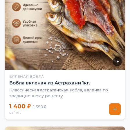
ВЯЛЕНАЯ ВОБЛА
Вобла вяленая из Астрахани 1кг.
Классическая астраханская вобла, вяленая по
традиционному рецепту
1 400 ₽
1 550 ₽
от 1 кг.