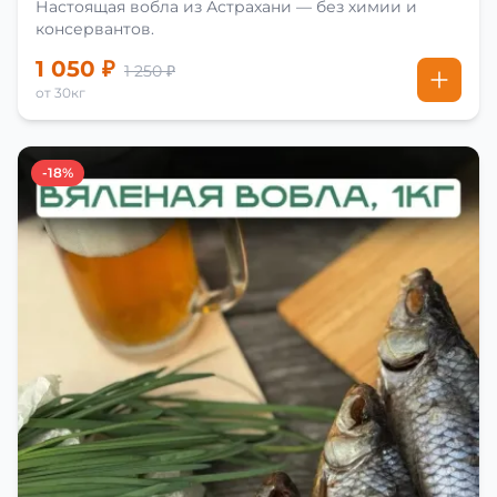
Настоящая вобла из Астрахани — без химии и
консервантов.
1 050 ₽
1 250 ₽
от 30кг
-18%