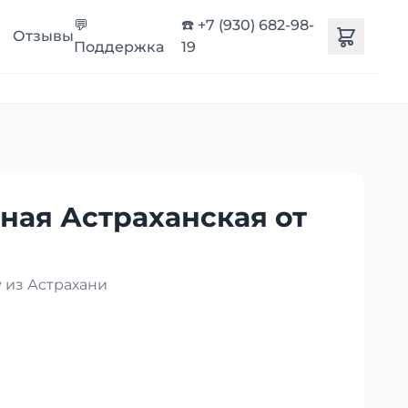
💬
☎️ +7 (930) 682-98-
Отзывы
Поддержка
19
ная Астраханская от
 из Астрахани