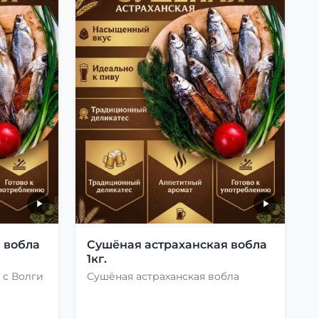
 вобла
Сушёная астраханская вобла
1кг.
 с Волги
Сушёная астраханская вобла