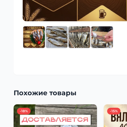
Похожие товары
-18%
-15%