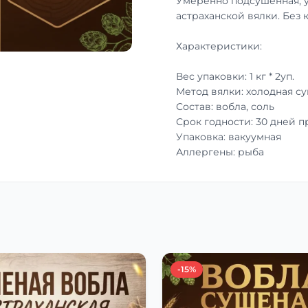
Умеренно подсушенная, 
астраханской вялки. Без 
Характеристики:
Вес упаковки: 1 кг * 2уп.
Метод вялки: холодная с
Состав: вобла, соль
Срок годности: 30 дней 
Упаковка: вакуумная
Аллергены: рыба
-15%