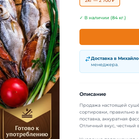
2кг — 2 700 ₽
✓ В наличии (84 кг.)
Доставка в
Михайло
менеджера.
Описание
Продажа настоящей сушё
сортировки, правильно в
поставка, аккуратная фа
Отличный вкус, честный в