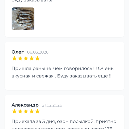
Олег
06.03.2026
Пришла раньше ,чем говорилось !!! Очень
вкусная и свежая . Буду заказывать ещё !!!
Александр
21.02.2026
Приехала за 3 дня, озон посылкой, приятно
порадовала стоимость доставки всего 176