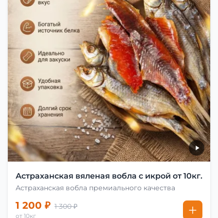
Астраханская вяленая вобла с икрой от 10кг.
Астраханская вобла премиального качества
1 200 ₽
1 300 ₽
от 10кг