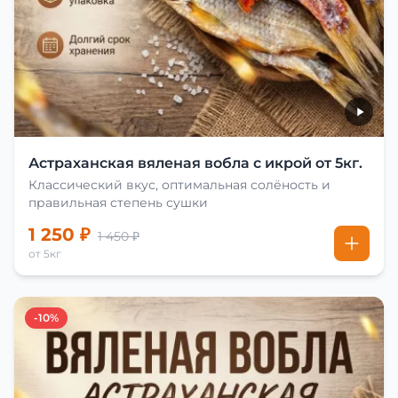
Астраханская вяленая вобла с икрой от 5кг.
Классический вкус, оптимальная солёность и
правильная степень сушки
1 250 ₽
1 450 ₽
от 5кг
-10%