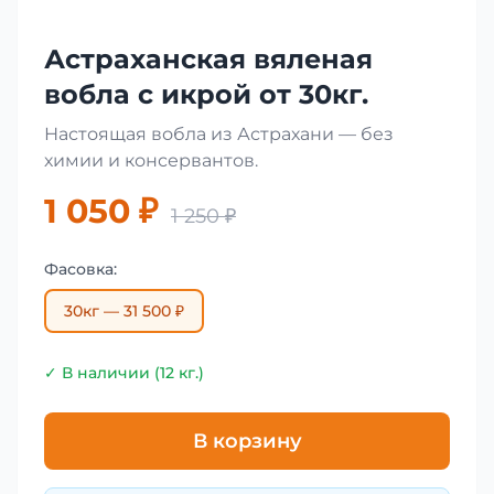
Астраханская вяленая
вобла с икрой от 30кг.
Настоящая вобла из Астрахани — без
химии и консервантов.
1 050 ₽
1 250 ₽
Фасовка:
30кг — 31 500 ₽
✓ В наличии (12 кг.)
В корзину