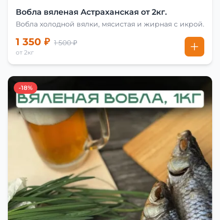
Вобла вяленая Астраханская от 2кг.
Вобла холодной вялки, мясистая и жирная с икрой.
1 350 ₽
1 500 ₽
от 2кг
-18%