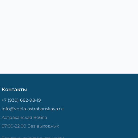
Контакты
+7 (930) 682-98-19
info@vobla-astrahanskaya.ru
Астраханская Вобла
07:00-22:00 Без выходных
Политика конфиденциальности