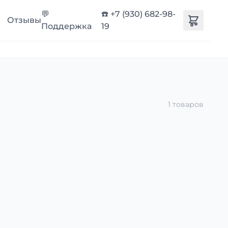
💬
☎️ +7 (930) 682-98-
Отзывы
Поддержка
19
1 товаров