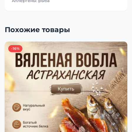
Аллергены: рыба
Похожие товары
-16%