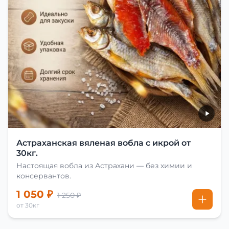
Астраханская вяленая вобла с икрой от
30кг.
Настоящая вобла из Астрахани — без химии и
консервантов.
1 050 ₽
1 250 ₽
от 30кг