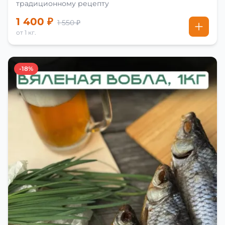
традиционному рецепту
1 400 ₽
1 550 ₽
от 1 кг.
-18%