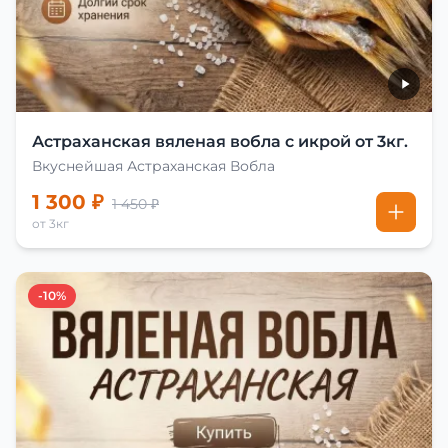
Астраханская вяленая вобла с икрой от 3кг.
Вкуснейшая Астраханская Вобла
1 300 ₽
1 450 ₽
от 3кг
-10%