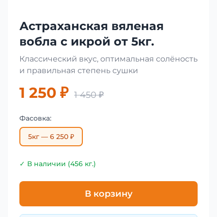
Астраханская вяленая
вобла с икрой от 5кг.
Классический вкус, оптимальная солёность
и правильная степень сушки
1 250 ₽
1 450 ₽
Фасовка:
5кг — 6 250 ₽
✓ В наличии (456 кг.)
В корзину