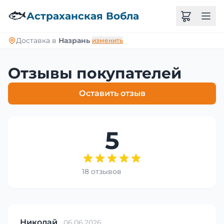
🐟
Астраханская Вобла
Доставка в
Назрань
изменить
Отзывы покупателей
Оставить отзыв
5
18 отзывов
Николай
06.06.2026