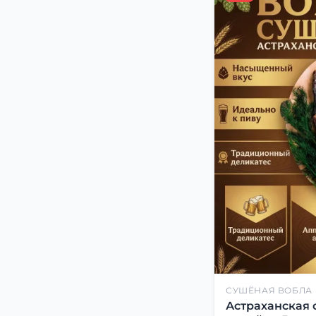
СУШЁНАЯ ВОБЛА
Астраханская 