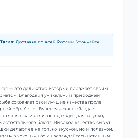
Тагил
:
Доставка по всей России. Уточняйте
ская — это деликатес, который поражает своим
оматом. Благодаря уникальным природным
 рыба сохраняет свои лучшие качества после
ной обработке. Вяленая чехонь обладает
 отделяется и отлично подходит для закуски,
амостоятельного блюда. Высокое качество сырья
ки делают её не только вкусной, но и полезной.
яленую чехонь у нас и наслаждайтесь истинным