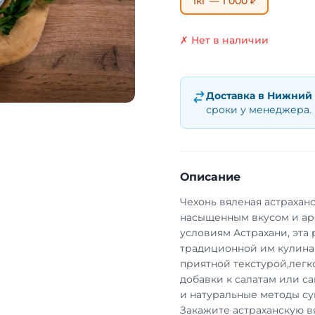
1кг — 1 000 ₽
✗ Нет в наличии
Доставка в
Нижний 
сроки у менеджера.
Описание
Чехонь вяленая астрахан
насыщенным вкусом и ар
условиям Астрахани, эта
традиционной им кулинар
приятной текстурой,легко
добавки к салатам или с
и натуральные методы суш
Закажите астраханскую в