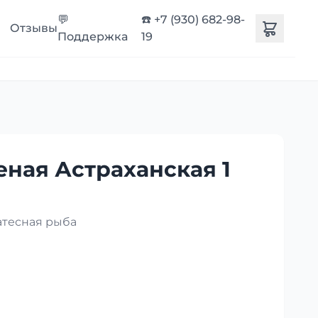
💬
☎️ +7 (930) 682-98-
Отзывы
Поддержка
19
еная Астраханская 1
атесная рыба