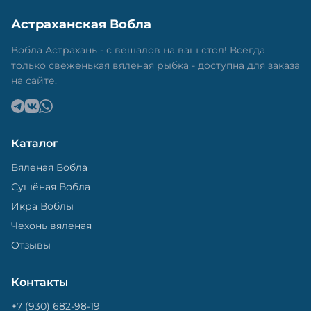
Астраханская Вобла
Вобла Астрахань - с вешалов на ваш стол! Всегда
только свеженькая вяленая рыбка - доступна для заказа
на сайте.
Каталог
Вяленая Вобла
Сушёная Вобла
Икра Воблы
Чехонь вяленая
Отзывы
Контакты
+7 (930) 682-98-19