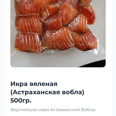
Икра вяленая
(Астраханская вобла)
500гр.
Вкуснейшая икра Астраханской Воблы