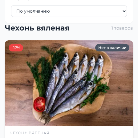
Чехонь вяленая
1 товаров
-17%
Нет в наличии
ЧЕХОНЬ ВЯЛЕНАЯ