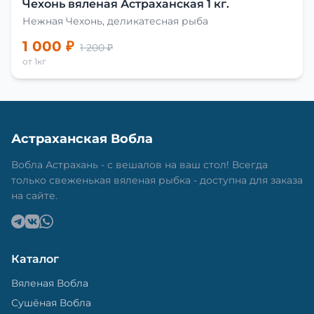
Чехонь вяленая Астраханская 1 кг.
Нежная Чехонь, деликатесная рыба
1 000 ₽
1 200 ₽
от 1кг
Астраханская Вобла
Вобла Астрахань - с вешалов на ваш стол! Всегда
только свеженькая вяленая рыбка - доступна для заказа
на сайте.
Каталог
Вяленая Вобла
Сушёная Вобла