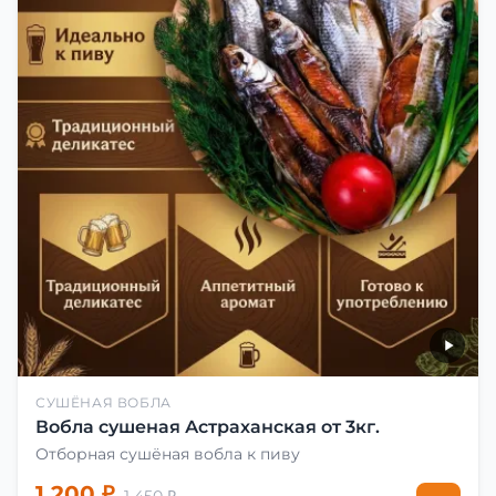
СУШЁНАЯ ВОБЛА
Вобла сушеная Астраханская от 3кг.
Отборная сушёная вобла к пиву
1 200 ₽