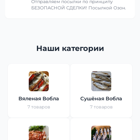
Отправляем посылки по принципу
БЕЗОПАСНОЙ СДЕЛКИ! Посылкой Озон.
Наши категории
Вяленая Вобла
Сушёная Вобла
7 товаров
7 товаров