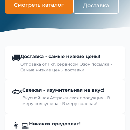
Смотреть каталог
Доставка
🚚
Доставка - самые низкие цены!
Отправка от 1 кг. сервисом Озон посылка -
Самые низкие цены доставки!
🐟
Свежая - изумительная на вкус!
Вкуснейшая Астраханская продукция - В
меру подсушена - В меру соленая!
👩‍💻
Никаких предоплат!