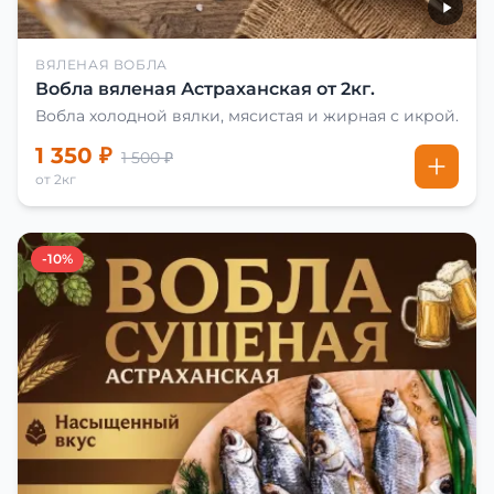
ВЯЛЕНАЯ ВОБЛА
Вобла вяленая Астраханская от 2кг.
Вобла холодной вялки, мясистая и жирная с икрой.
1 350 ₽
1 500 ₽
от 2кг
-10%