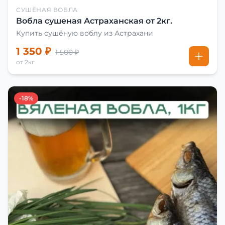
СУШЁНАЯ ВОБЛА
Вобла сушеная Астраханская от 2кг.
Купить сушёную воблу из Астрахани
1 350 ₽
1 500 ₽
от 2кг
-18%