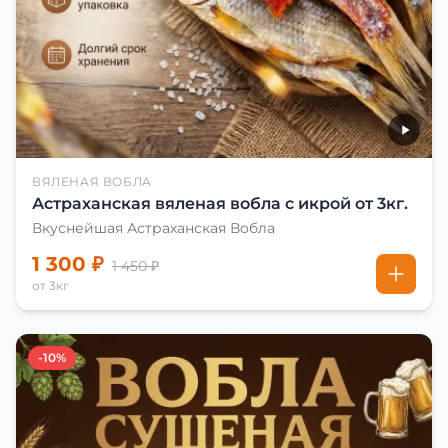
ВЯЛЕНАЯ ВОБЛА
Астраханская вяленая вобла с икрой от 3кг.
Вкуснейшая Астраханская Вобла
1 300 ₽
1 450 ₽
от 3кг
-10%