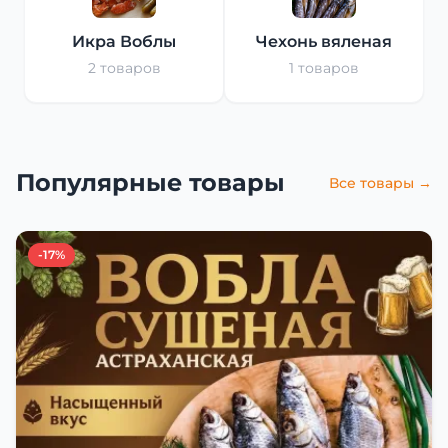
Икра Воблы
Чехонь вяленая
2 товаров
1 товаров
Популярные товары
Все товары →
-17%