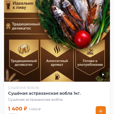
СУШЁНАЯ ВОБЛА
Сушёная астраханская вобла 1кг.
Сушёная астраханская вобла
1 400 ₽
1 550 ₽