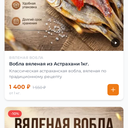
ВЯЛЕНАЯ ВОБЛА
Вобла вяленая из Астрахани 1кг.
Классическая астраханская вобла, вяленая по
традиционному рецепту
1 400 ₽
1 550 ₽
от 1 кг.
-10%