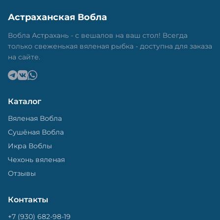
Астраханская Вобла
Вобла Астрахань - с вешалов на ваш стол! Всегда
только свеженькая вяленая рыбка - доступна для заказа
на сайте.
Каталог
Вяленая Вобла
Сушёная Вобла
Икра Воблы
Чехонь вяленая
Отзывы
Контакты
+7 (930) 682-98-19