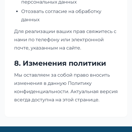
персональных данных
Отозвать согласие на обработку
данных
Для реализации ваших прав свяжитесь с
нами по телефону или электронной
почте, указанным на сайте.
8. Изменения политики
Мы оставляем за собой право вносить
изменения в данную Политику
конфиденциальности. Актуальная версия
всегда доступна на этой странице.