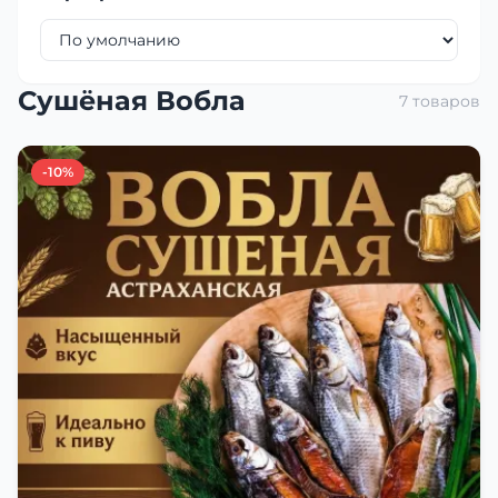
Сушёная Вобла
7 товаров
-10%