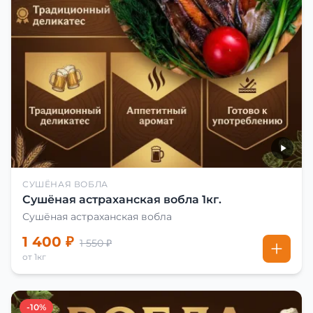
СУШЁНАЯ ВОБЛА
Сушёная астраханская вобла 1кг.
Сушёная астраханская вобла
1 400 ₽
1 550 ₽
от 1кг
-10%