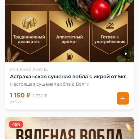
СУШЁНАЯ ВОБЛА
Астраханская сушеная вобла с икрой от 5кг.
Настоящая сушёная вобла с Волги
1 150 ₽
1 350 ₽
от 5кг
-15%