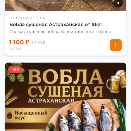
СУШЁНАЯ ВОБЛА
Вобла сушеная Астраханская от 10кг.
Свежая сушёная вобла традиционного посола
1 100 ₽
1 300 ₽
от 10кг
-16%