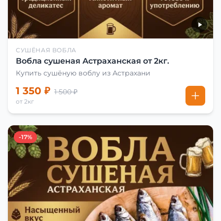
СУШЁНАЯ ВОБЛА
Вобла сушеная Астраханская от 2кг.
Купить сушёную воблу из Астрахани
1 350 ₽
1 500 ₽
от 2кг
-17%