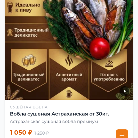
СУШЁНАЯ ВОБЛА
Вобла сушеная Астраханская от 30кг.
Астраханская сушёная вобла премиум
1 050 ₽
1 250 ₽