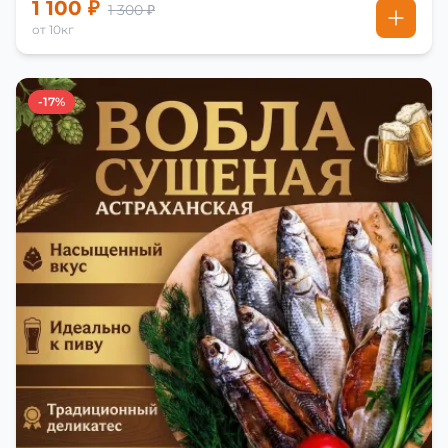
1 100 ₽
1 300 ₽
от 10кг
-17%