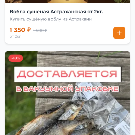
Вобла сушеная Астраханская от 2кг.
Купить сушёную воблу из Астрахани
1 350 ₽
1 500 ₽
от 2кг
-18%