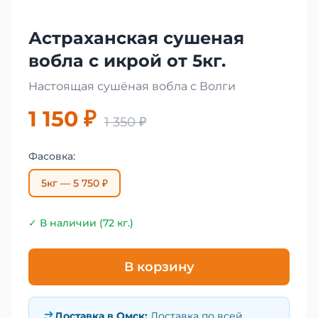
Астраханская сушеная
вобла с икрой от 5кг.
Настоящая сушёная вобла с Волги
1 150 ₽
1 350 ₽
Фасовка:
5кг — 5 750 ₽
✓ В наличии (72 кг.)
В корзину
Доставка в
Омск
:
Доставка по всей