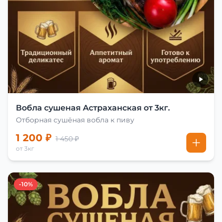
Вобла сушеная Астраханская от 3кг.
Отборная сушёная вобла к пиву
1 200 ₽
1 450 ₽
от 3кг
-10%