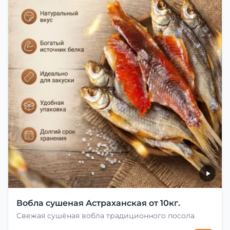
Вобла сушеная Астраханская от 10кг.
Свежая сушёная вобла традиционного посола