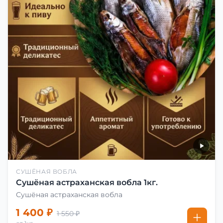
СУШЁНАЯ ВОБЛА
Сушёная астраханская вобла 1кг.
Сушёная астраханская вобла
1 400 ₽
1 550 ₽