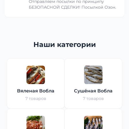
Отправляем посылки по принципу
БЕЗОПАСНОЙ СДЕЛКИ! Посылкой Озон.
Наши категории
Вяленая Вобла
Сушёная Вобла
7 товаров
7 товаров