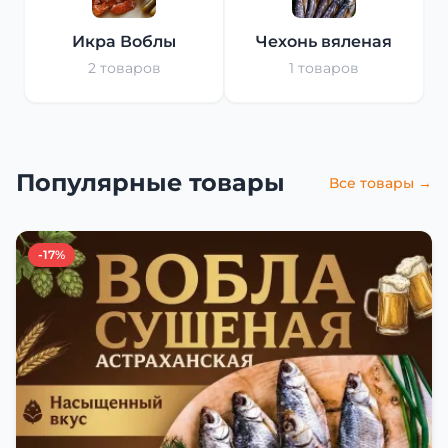
Икра Воблы
Чехонь вяленая
2 товаров
1 товаров
Популярные товары
Все товары →
-17%