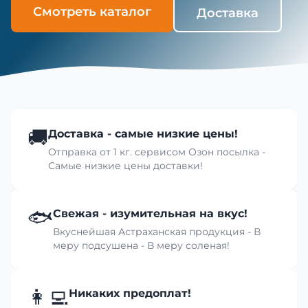
Смотреть каталог
Доставка
🚚
Доставка - самые низкие цены!
Отправка от 1 кг. сервисом Озон посылка -
Самые низкие цены доставки!
🐟
Свежая - изумительная на вкус!
Вкуснейшая Астраханская продукция - В
меру подсушена - В меру соленая!
👩‍💻
Никаких предоплат!