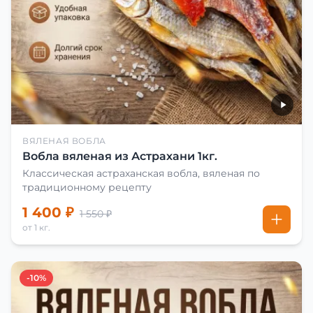
ВЯЛЕНАЯ ВОБЛА
Вобла вяленая из Астрахани 1кг.
Классическая астраханская вобла, вяленая по
традиционному рецепту
1 400 ₽
1 550 ₽
от 1 кг.
-10%