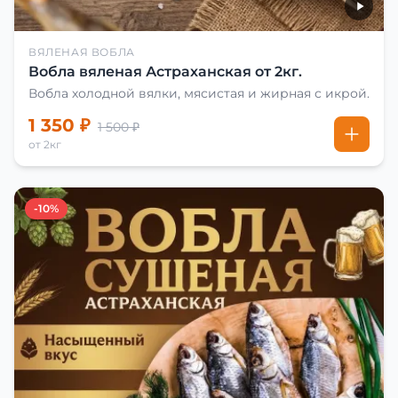
ВЯЛЕНАЯ ВОБЛА
Вобла вяленая Астраханская от 2кг.
Вобла холодной вялки, мясистая и жирная с икрой.
1 350 ₽
1 500 ₽
от 2кг
-10%