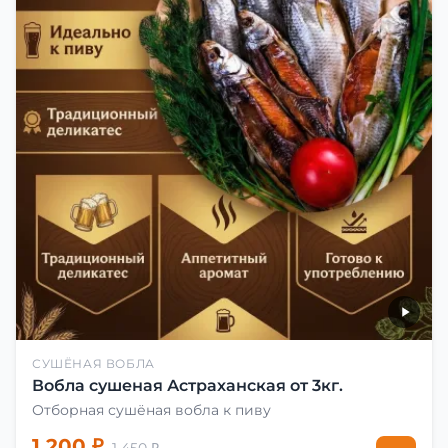
СУШЁНАЯ ВОБЛА
Вобла сушеная Астраханская от 3кг.
Отборная сушёная вобла к пиву
1 200 ₽