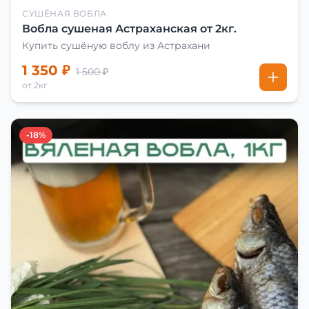
СУШЁНАЯ ВОБЛА
Вобла сушеная Астраханская от 2кг.
Купить сушёную воблу из Астрахани
1 350 ₽
1 500 ₽
от 2кг
-18%