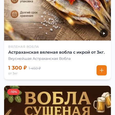
ВЯЛЕНАЯ ВОБЛА
Астраханская вяленая вобла с икрой от 3кг.
Вкуснейшая Астраханская Вобла
1 300 ₽
1 450 ₽
от 3кг
-10%