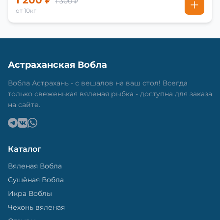
1 200 ₽
1 300 ₽
от 10кг
Астраханская Вобла
Вобла Астрахань - с вешалов на ваш стол! Всегда
только свеженькая вяленая рыбка - доступна для заказа
на сайте.
Каталог
Вяленая Вобла
Сушёная Вобла
Икра Воблы
Чехонь вяленая