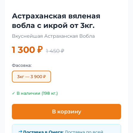
Астраханская вяленая
вобла с икрой от 3кг.
Вкуснейшая Астраханская Вобла
1 300 ₽
1 450 ₽
Фасовка:
3кг — 3 900 ₽
✓ В наличии (198 кг.)
В корзину
Доставка в
Онега
:
Доставка по всей