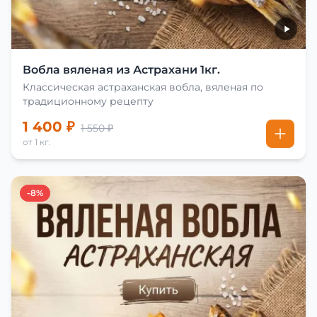
Вобла вяленая из Астрахани 1кг.
Классическая астраханская вобла, вяленая по
традиционному рецепту
1 400 ₽
1 550 ₽
от 1 кг.
-8%