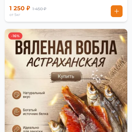
1 250 ₽
1 450 ₽
от 5кг
-16%