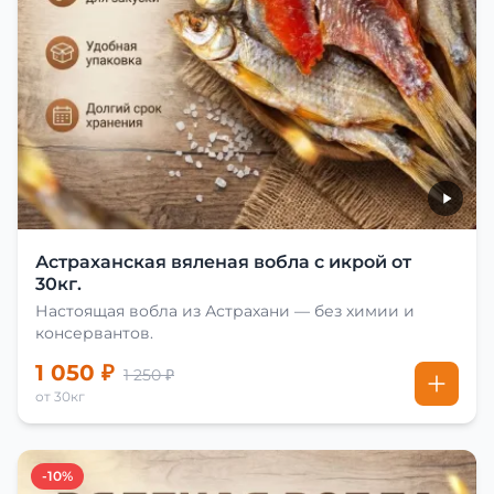
Астраханская вяленая вобла с икрой от
30кг.
Настоящая вобла из Астрахани — без химии и
консервантов.
1 050 ₽
1 250 ₽
от 30кг
-10%