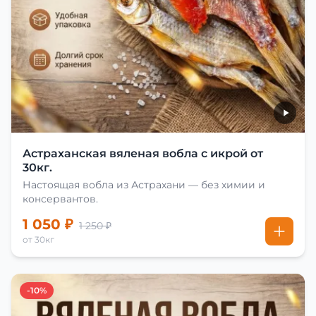
Астраханская вяленая вобла с икрой от
30кг.
Настоящая вобла из Астрахани — без химии и
консервантов.
1 050 ₽
1 250 ₽
от 30кг
-10%