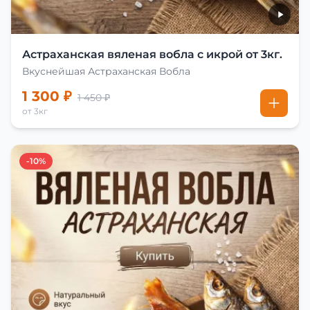
Астраханская вяленая вобла с икрой от 3кг.
Вкуснейшая Астраханская Вобла
1 300 ₽
1 450 ₽
от 3кг
-10%