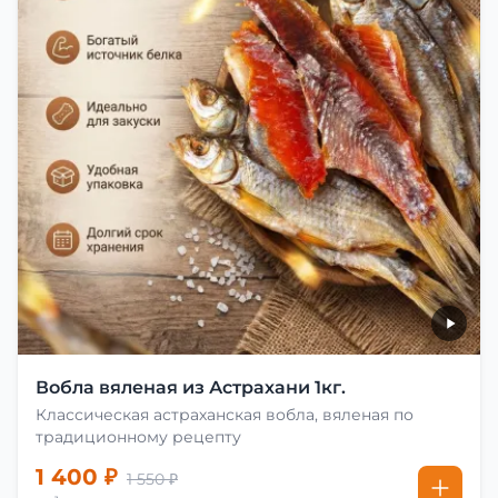
Вобла вяленая из Астрахани 1кг.
Классическая астраханская вобла, вяленая по
традиционному рецепту
1 400 ₽
1 550 ₽