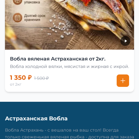
Вобла вяленая Астраханская от 2кг.
Вобла холодной вялки, мясистая и жирная с икрой.
1 350 ₽
1 500 ₽
от 2кг
Астраханская Вобла
Вобла Астрахань - с вешалов на ваш стол! Всегда
только свеженькая вяленая рыбка - доступна для заказа