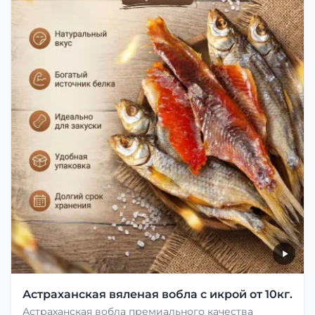
Астраханская вяленая вобла с икрой от 10кг.
Астраханская вобла премиального качества