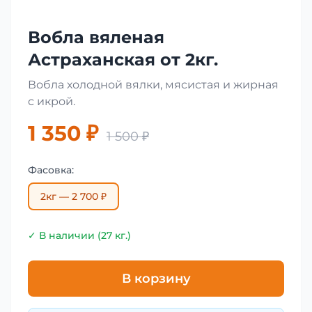
Вобла вяленая
Астраханская от 2кг.
Вобла холодной вялки, мясистая и жирная
с икрой.
1 350 ₽
1 500 ₽
Фасовка:
2кг — 2 700 ₽
✓ В наличии (27 кг.)
В корзину