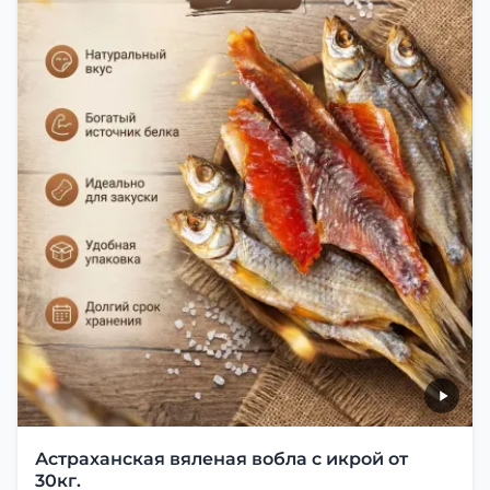
Астраханская вяленая вобла с икрой от
30кг.