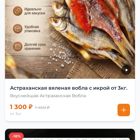
Астраханская вяленая вобла с икрой от 3кг.
Вкуснейшая Астраханская Вобла
1 300 ₽
1 450 ₽
от 3кг
-18%