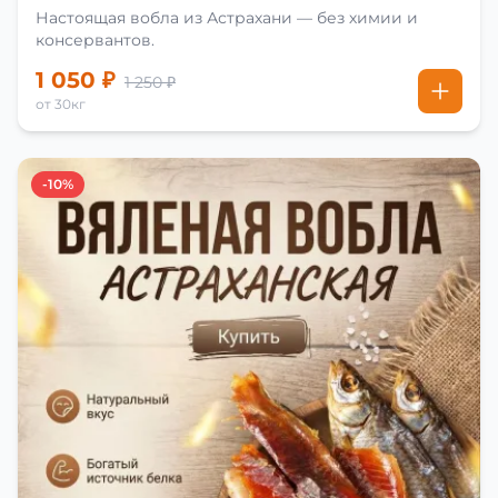
Настоящая вобла из Астрахани — без химии и
консервантов.
1 050 ₽
1 250 ₽
от 30кг
-10%