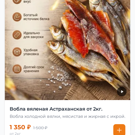
Вобла вяленая Астраханская от 2кг.
Вобла холодной вялки, мясистая и жирная с икрой.
1 350 ₽
1 500 ₽
от 2кг