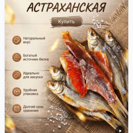
теряла влагу. Вяленая вобла — это не просто
вкусная еда, но и пример того, как можно сочетать
старые рецепты и современные технологии. Её
можно есть с напитками, и это будет очень вкусно.