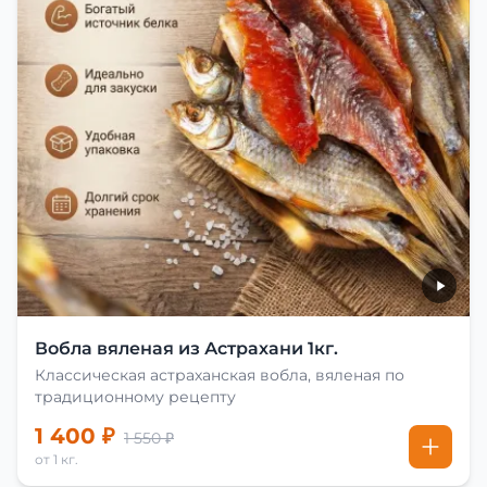
Вобла вяленая из Астрахани 1кг.
Классическая астраханская вобла, вяленая по
традиционному рецепту
1 400 ₽
1 550 ₽
от 1 кг.