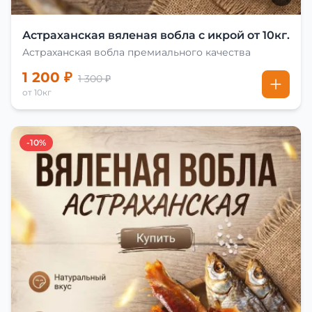
Астраханская вяленая вобла с икрой от 10кг.
Астраханская вобла премиального качества
1 200 ₽
1 300 ₽
от 10кг
-10%