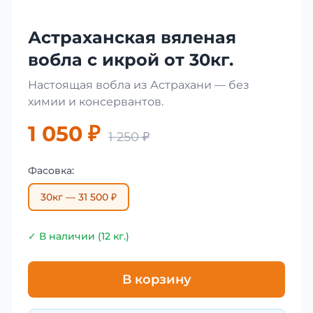
Астраханская вяленая
вобла с икрой от 30кг.
Настоящая вобла из Астрахани — без
химии и консервантов.
1 050 ₽
1 250 ₽
Фасовка:
30кг — 31 500 ₽
✓ В наличии (12 кг.)
В корзину