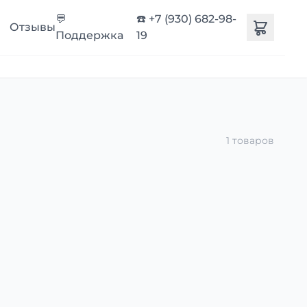
💬
☎️ +7 (930) 682-98-
Отзывы
Поддержка
19
1 товаров