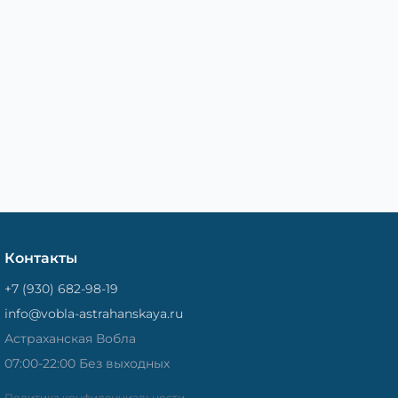
Контакты
+7 (930) 682-98-19
info@vobla-astrahanskaya.ru
Астраханская Вобла
07:00-22:00 Без выходных
Политика конфиденциальности