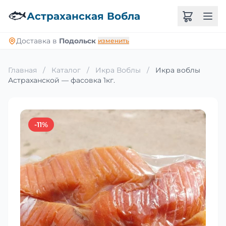
🐟
Астраханская Вобла
Доставка в
Подольск
изменить
Главная
/
Каталог
/
Икра Воблы
/
Икра воблы
Астраханской — фасовка 1кг.
-11%