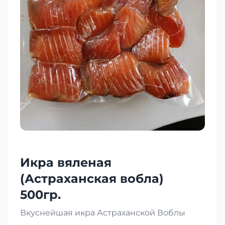
Икра вяленая
(Астраханская вобла)
500гр.
Вкуснейшая икра Астраханской Воблы