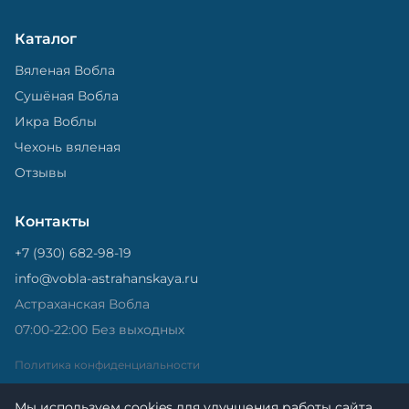
Каталог
Вяленая Вобла
Сушёная Вобла
Икра Воблы
Чехонь вяленая
Отзывы
Контакты
+7 (930) 682-98-19
info@vobla-astrahanskaya.ru
Астраханская Вобла
07:00-22:00 Без выходных
Политика конфиденциальности
Мы используем cookies для улучшения работы сайта.