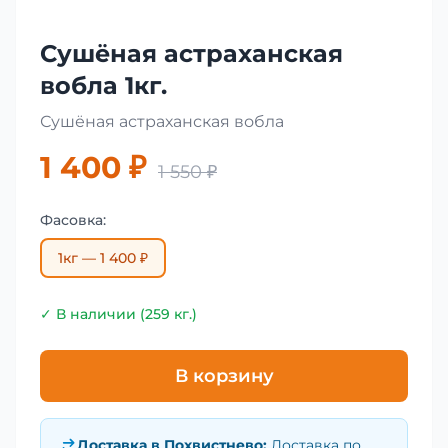
Сушёная астраханская
вобла 1кг.
Сушёная астраханская вобла
1 400 ₽
1 550 ₽
Фасовка:
1кг — 1 400 ₽
✓ В наличии (259 кг.)
В корзину
Доставка в
Похвистнево
:
Доставка по