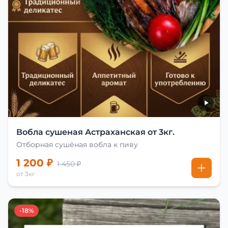
Вобла сушеная Астраханская от 3кг.
Отборная сушёная вобла к пиву
1 200 ₽
1 450 ₽
от 3кг
-18%