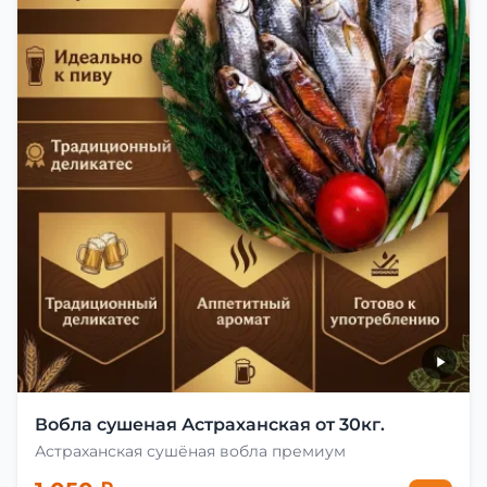
Вобла сушеная Астраханская от 30кг.
Астраханская сушёная вобла премиум