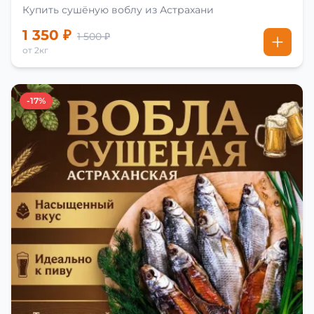
Купить сушёную воблу из Астрахани
1 350 ₽
1 500 ₽
от 2кг
-17%