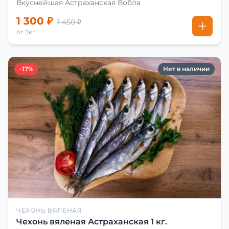
Вкуснейшая Астраханская Вобла
1 300 ₽
1 450 ₽
от 3кг
-17%
Нет в наличии
ЧЕХОНЬ ВЯЛЕНАЯ
Чехонь вяленая Астраханская 1 кг.