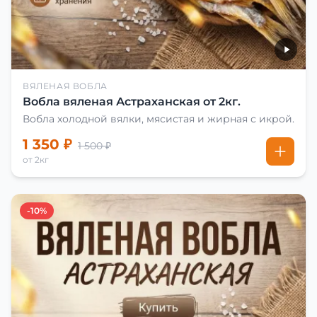
ВЯЛЕНАЯ ВОБЛА
Вобла вяленая Астраханская от 2кг.
Вобла холодной вялки, мясистая и жирная с икрой.
1 350 ₽
1 500 ₽
от 2кг
-10%