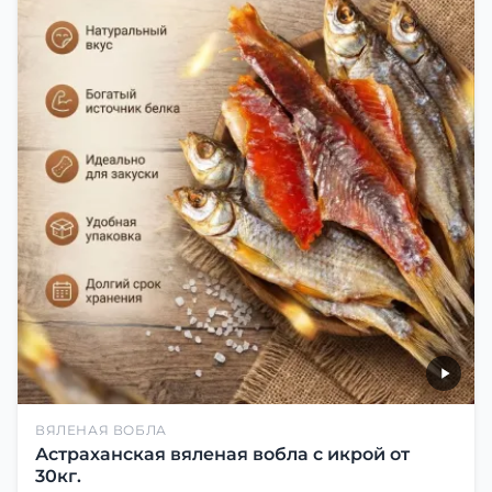
ВЯЛЕНАЯ ВОБЛА
Астраханская вяленая вобла с икрой от
30кг.