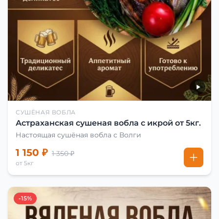
СУШЁНАЯ ВОБЛА
Астраханская сушеная вобла с икрой от 5кг.
Настоящая сушёная вобла с Волги
1 150 ₽
1 350 ₽
от 5кг
-15%