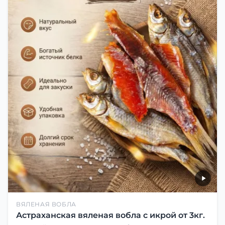
ВЯЛЕНАЯ ВОБЛА
Астраханская вяленая вобла с икрой от 3кг.