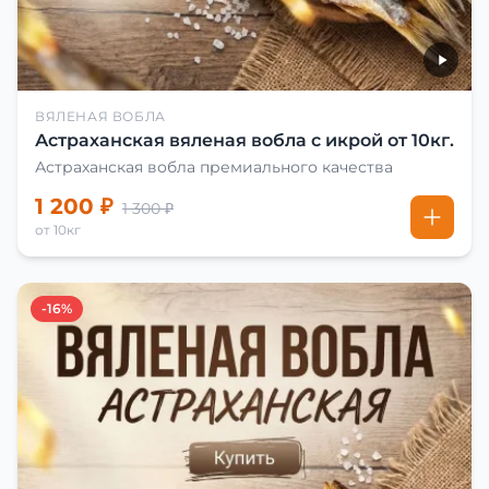
ВЯЛЕНАЯ ВОБЛА
Астраханская вяленая вобла с икрой от 10кг.
Астраханская вобла премиального качества
1 200 ₽
1 300 ₽
от 10кг
-16%