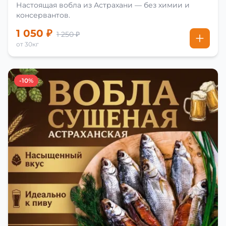
Настоящая вобла из Астрахани — без химии и
консервантов.
1 050 ₽
1 250 ₽
от 30кг
-10%