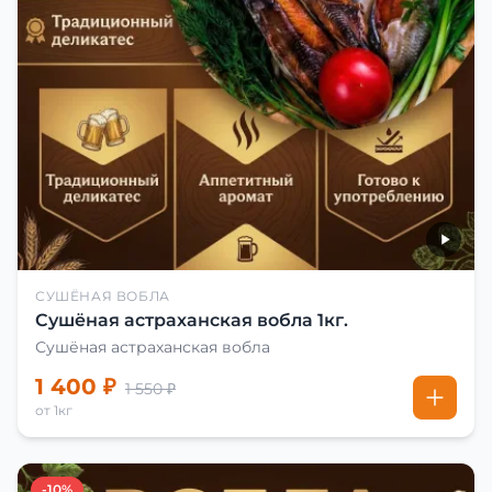
СУШЁНАЯ ВОБЛА
Сушёная астраханская вобла 1кг.
Сушёная астраханская вобла
1 400 ₽
1 550 ₽
от 1кг
-10%