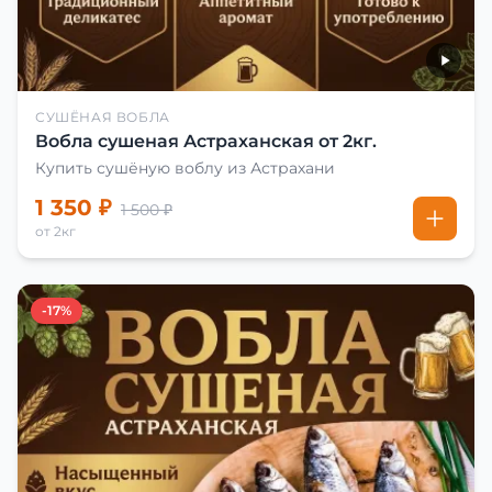
СУШЁНАЯ ВОБЛА
Вобла сушеная Астраханская от 2кг.
Купить сушёную воблу из Астрахани
1 350 ₽
1 500 ₽
от 2кг
-17%