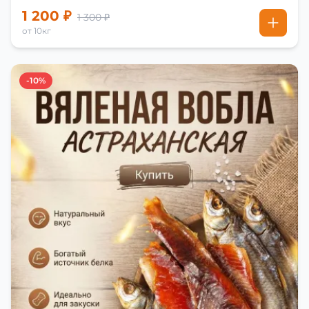
1 200 ₽
1 300 ₽
от 10кг
-10%