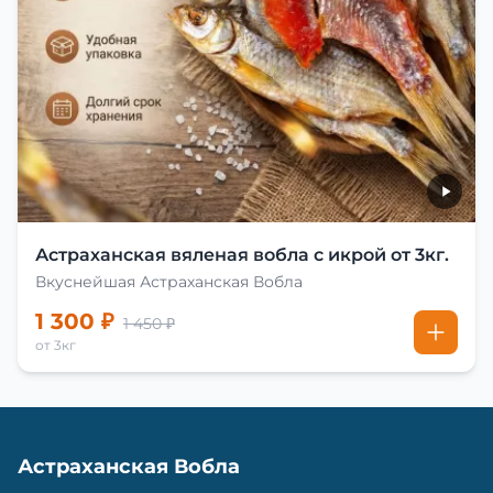
Астраханская вяленая вобла с икрой от 3кг.
Вкуснейшая Астраханская Вобла
1 300 ₽
1 450 ₽
от 3кг
Астраханская Вобла