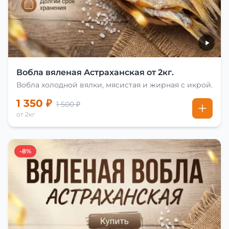
Вобла вяленая Астраханская от 2кг.
Вобла холодной вялки, мясистая и жирная с икрой.
1 350 ₽
1 500 ₽
от 2кг
-8%