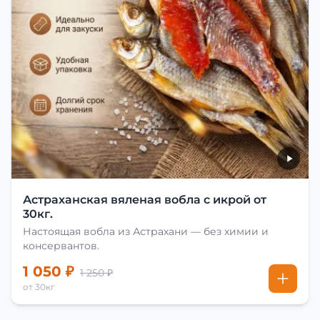
Астраханская вяленая вобла с икрой от
30кг.
Настоящая вобла из Астрахани — без химии и
консервантов.
1 050 ₽
1 250 ₽
от 30кг