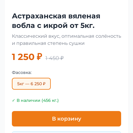
Астраханская вяленая
вобла с икрой от 5кг.
Классический вкус, оптимальная солёность
и правильная степень сушки
1 250 ₽
1 450 ₽
Фасовка:
5кг — 6 250 ₽
✓ В наличии (456 кг.)
В корзину