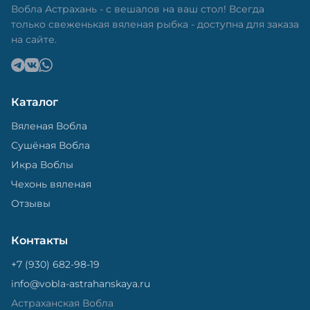
Вобла Астрахань - с вешалов на ваш стол! Всегда
только свеженькая вяленая рыбка - доступна для заказа
на сайте.
Каталог
Вяленая Вобла
Сушёная Вобла
Икра Воблы
Чехонь вяленая
Отзывы
Контакты
+7 (930) 682-98-19
info@vobla-astrahanskaya.ru
Астраханская Вобла