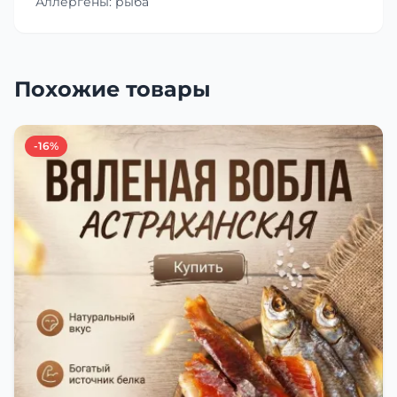
Аллергены: рыба
Похожие товары
-16%