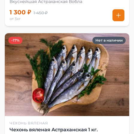
Вкуснейшая Астраханская Вобла
1 300 ₽
1 450 ₽
от 3кг
-17%
Нет в наличии
ЧЕХОНЬ ВЯЛЕНАЯ
Чехонь вяленая Астраханская 1 кг.