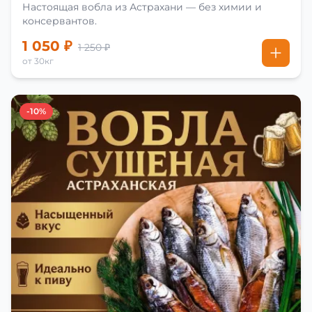
Настоящая вобла из Астрахани — без химии и
консервантов.
1 050 ₽
1 250 ₽
от 30кг
-10%