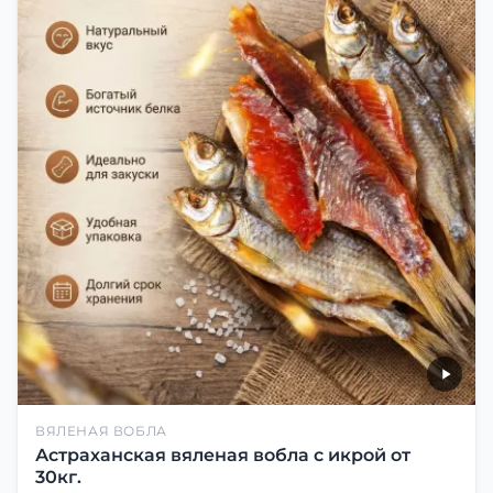
ВЯЛЕНАЯ ВОБЛА
Астраханская вяленая вобла с икрой от
30кг.