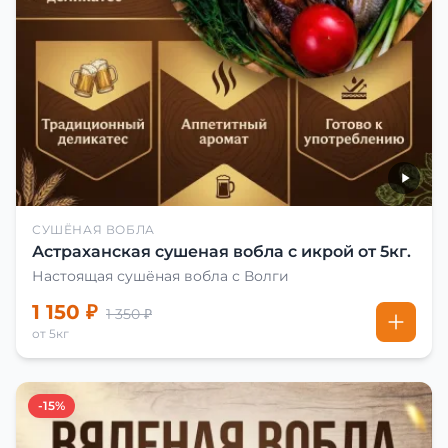
СУШЁНАЯ ВОБЛА
Астраханская сушеная вобла с икрой от 5кг.
Настоящая сушёная вобла с Волги
1 150 ₽
1 350 ₽
от 5кг
-15%