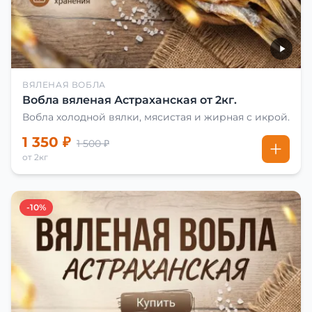
ВЯЛЕНАЯ ВОБЛА
Вобла вяленая Астраханская от 2кг.
Вобла холодной вялки, мясистая и жирная с икрой.
1 350 ₽
1 500 ₽
от 2кг
-10%