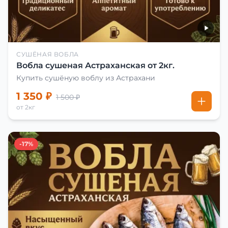
СУШЁНАЯ ВОБЛА
Вобла сушеная Астраханская от 2кг.
Купить сушёную воблу из Астрахани
1 350 ₽
1 500 ₽
от 2кг
-17%