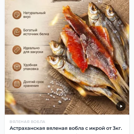
ВЯЛЕНАЯ ВОБЛА
Астраханская вяленая вобла с икрой от 3кг.