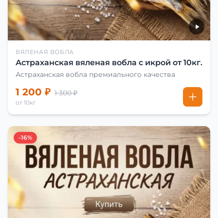
ВЯЛЕНАЯ ВОБЛА
Астраханская вяленая вобла с икрой от 10кг.
Астраханская вобла премиального качества
1 200 ₽
1 300 ₽
от 10кг
-16%