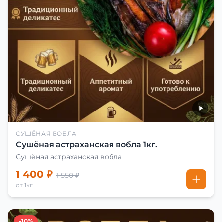
СУШЁНАЯ ВОБЛА
Сушёная астраханская вобла 1кг.
Сушёная астраханская вобла
1 400 ₽
1 550 ₽
от 1кг
-10%