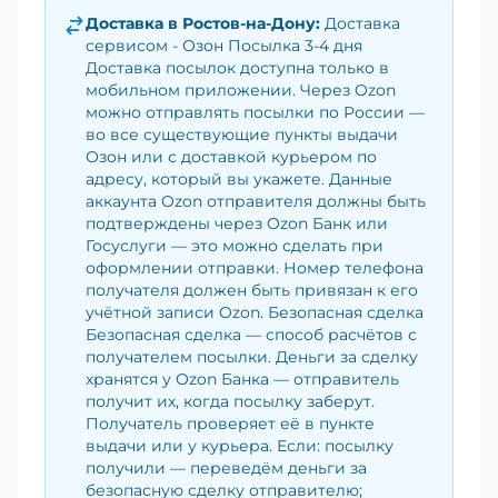
Доставка в
Ростов-на-Дону
:
Доставка
сервисом - Озон Посылка 3-4 дня
Доставка посылок доступна только в
мобильном приложении. Через Ozon
можно отправлять посылки по России —
во все существующие пункты выдачи
Озон или с доставкой курьером по
адресу, который вы укажете. Данные
аккаунта Ozon отправителя должны быть
подтверждены через Ozon Банк или
Госуслуги — это можно сделать при
оформлении отправки. Номер телефона
получателя должен быть привязан к его
учётной записи Ozon. Безопасная сделка
Безопасная сделка — способ расчётов с
получателем посылки. Деньги за сделку
хранятся у Ozon Банка — отправитель
получит их, когда посылку заберут.
Получатель проверяет её в пункте
выдачи или у курьера. Если: посылку
получили — переведём деньги за
безопасную сделку отправителю;