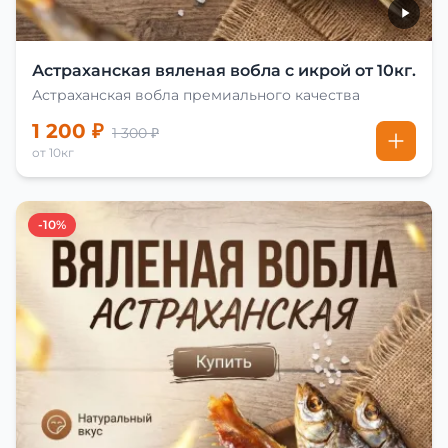
Астраханская вяленая вобла с икрой от 10кг.
Астраханская вобла премиального качества
1 200 ₽
1 300 ₽
от 10кг
-10%