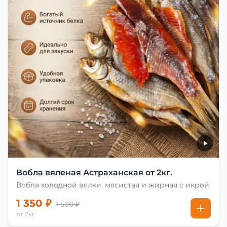
Вобла вяленая Астраханская от 2кг.
Вобла холодной вялки, мясистая и жирная с икрой.
1 350 ₽
1 500 ₽
от 2кг