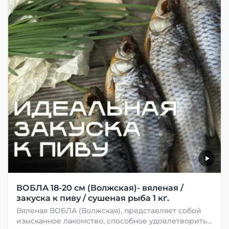
ВОБЛА 18-20 см (Волжская)- вяленая /
закуска к пиву / сушеная рыба 1 кг.
Вяленая ВОБЛА (Волжская), представляет собой
изысканное лакомство, способное удовлетворить