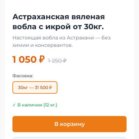
Астраханская вяленая
вобла с икрой от 30кг.
Настоящая вобла из Астрахани — без
химии и консервантов.
1 050 ₽
1 250 ₽
Фасовка:
30кг — 31 500 ₽
✓ В наличии (12 кг.)
В корзину