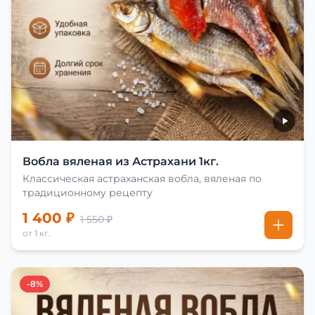
Вобла вяленая из Астрахани 1кг.
Классическая астраханская вобла, вяленая по
традиционному рецепту
1 400 ₽
1 550 ₽
от 1 кг.
-8%