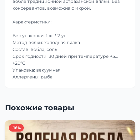
вобла традиционной астраханской вялки. Без
консервантов, возможна с икрой.
Характеристики:
Вес упаковки: 1 кг * 2 уп.
Метод вялки: холодная вялка
Состав: вобла, соль
Срок годности: 30 дней при температуре +5…
+20°C
Упаковка: вакуумная
Аллергены: рыба
Похожие товары
-16%