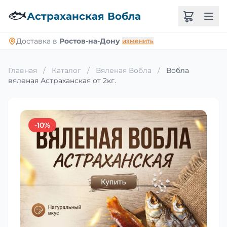
🐟
Астраханская Вобла
Доставка в
Ростов-на-Дону
изменить
Главная
/
Каталог
/
Вяленая Вобла
/
Вобла
вяленая Астраханская от 2кг.
-10%