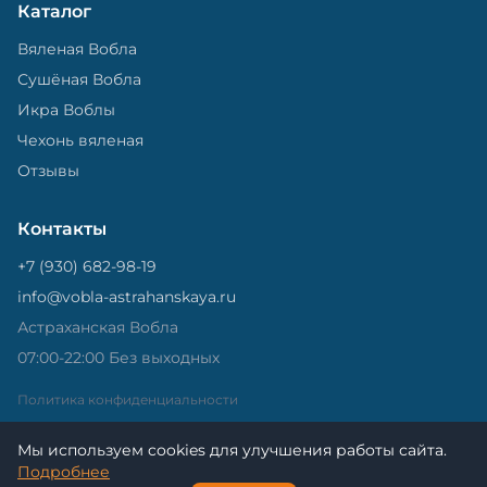
Каталог
Вяленая Вобла
Сушёная Вобла
Икра Воблы
Чехонь вяленая
Отзывы
Контакты
+7 (930) 682-98-19
info@vobla-astrahanskaya.ru
Астраханская Вобла
07:00-22:00 Без выходных
Политика конфиденциальности
Мы используем cookies для улучшения работы сайта.
Подробнее
© 2026 Астраханская Вобла. - Все права защищены.