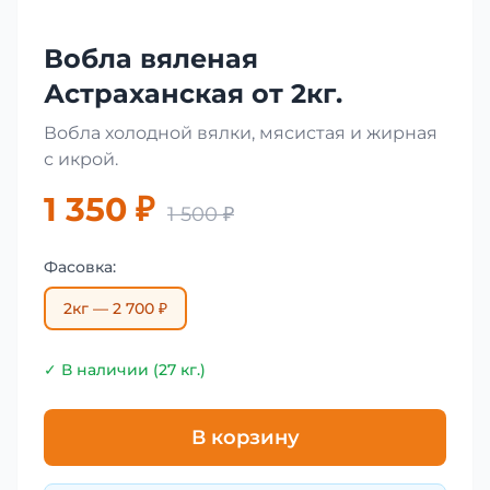
Вобла вяленая
Астраханская от 2кг.
Вобла холодной вялки, мясистая и жирная
с икрой.
1 350 ₽
1 500 ₽
Фасовка:
2кг — 2 700 ₽
✓ В наличии (27 кг.)
В корзину