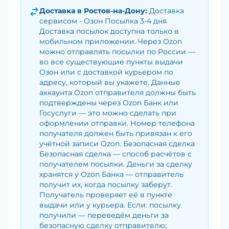
Доставка в
Ростов-на-Дону
:
Доставка
сервисом - Озон Посылка 3-4 дня
Доставка посылок доступна только в
мобильном приложении. Через Ozon
можно отправлять посылки по России —
во все существующие пункты выдачи
Озон или с доставкой курьером по
адресу, который вы укажете. Данные
аккаунта Ozon отправителя должны быть
подтверждены через Ozon Банк или
Госуслуги — это можно сделать при
оформлении отправки. Номер телефона
получателя должен быть привязан к его
учётной записи Ozon. Безопасная сделка
Безопасная сделка — способ расчётов с
получателем посылки. Деньги за сделку
хранятся у Ozon Банка — отправитель
получит их, когда посылку заберут.
Получатель проверяет её в пункте
выдачи или у курьера. Если: посылку
получили — переведём деньги за
безопасную сделку отправителю;