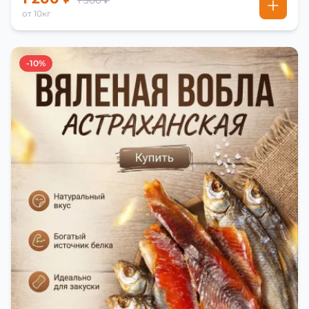
от 10кг
-10%