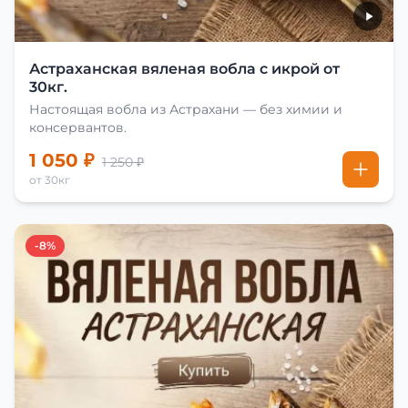
Астраханская вяленая вобла с икрой от
30кг.
Настоящая вобла из Астрахани — без химии и
консервантов.
1 050 ₽
1 250 ₽
от 30кг
-8%