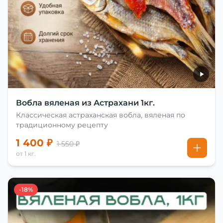
Вобла вяленая из Астрахани 1кг.
Классическая астраханская вобла, вяленая по
традиционному рецепту
1 400 ₽
1 550 ₽
от 1 кг.
-18%