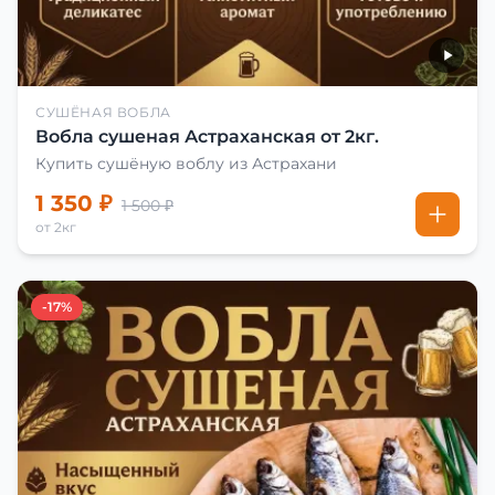
СУШЁНАЯ ВОБЛА
Вобла сушеная Астраханская от 2кг.
Купить сушёную воблу из Астрахани
1 350 ₽
1 500 ₽
от 2кг
-17%