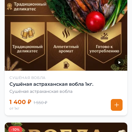
СУШЁНАЯ ВОБЛА
Сушёная астраханская вобла 1кг.
Сушёная астраханская вобла
1 400 ₽
1 550 ₽
от 1кг
-10%