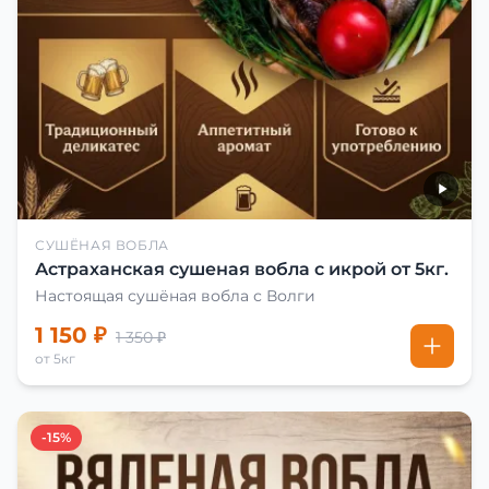
СУШЁНАЯ ВОБЛА
Астраханская сушеная вобла с икрой от 5кг.
Настоящая сушёная вобла с Волги
1 150 ₽
1 350 ₽
от 5кг
-15%