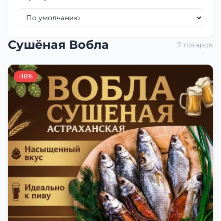
Сушёная Вобла
7 товаров
-10%