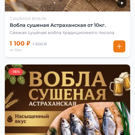
СУШЁНАЯ ВОБЛА
Вобла сушеная Астраханская от 10кг.
Свежая сушёная вобла традиционного посола
1 100 ₽
1 300 ₽
от 10кг
-16%