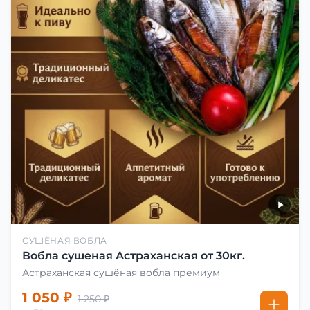
СУШЁНАЯ ВОБЛА
Вобла сушеная Астраханская от 30кг.
Астраханская сушёная вобла премиум
1 050 ₽
1 250 ₽