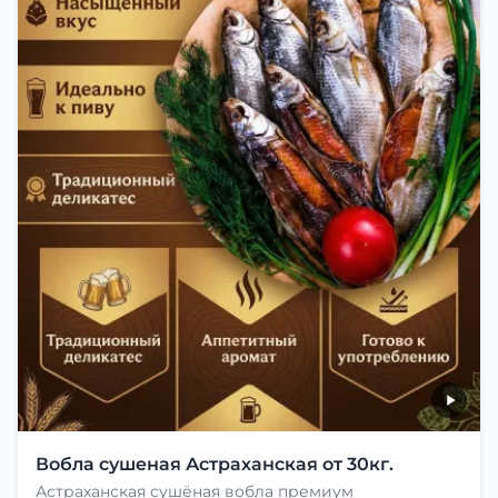
Вобла сушеная Астраханская от 30кг.
Астраханская сушёная вобла премиум