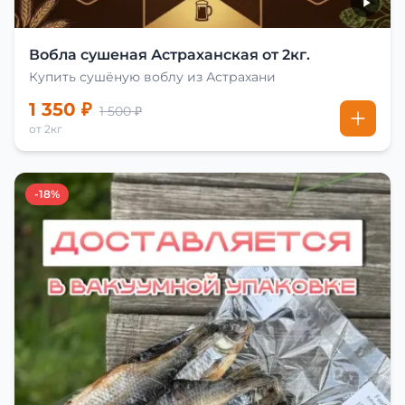
Вобла сушеная Астраханская от 2кг.
Купить сушёную воблу из Астрахани
1 350 ₽
1 500 ₽
от 2кг
-18%