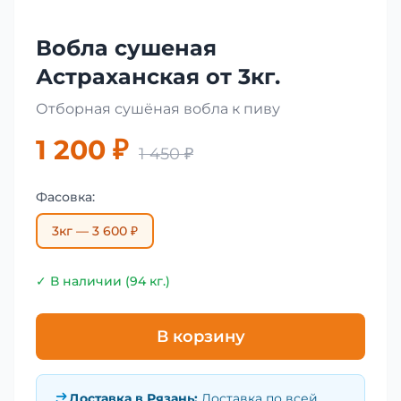
Вобла сушеная
Астраханская от 3кг.
Отборная сушёная вобла к пиву
1 200 ₽
1 450 ₽
Фасовка:
3кг — 3 600 ₽
✓ В наличии (94 кг.)
В корзину
Доставка в
Рязань
:
Доставка по всей