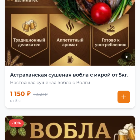
Астраханская сушеная вобла с икрой от 5кг.
Настоящая сушёная вобла с Волги
1 150 ₽
1 350 ₽
от 5кг
-10%