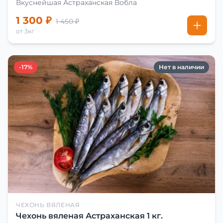
Вкуснейшая Астраханская Вобла
1 300 ₽
1 450 ₽
от 3кг
-17%
Нет в наличии
ЧЕХОНЬ ВЯЛЕНАЯ
Чехонь вяленая Астраханская 1 кг.