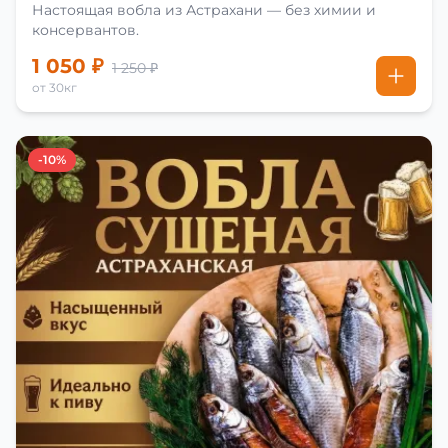
Настоящая вобла из Астрахани — без химии и
консервантов.
1 050 ₽
1 250 ₽
от 30кг
-10%