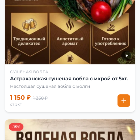
СУШЁНАЯ ВОБЛА
Астраханская сушеная вобла с икрой от 5кг.
Настоящая сушёная вобла с Волги
1 150 ₽
1 350 ₽
от 5кг
-15%