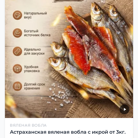
ВЯЛЕНАЯ ВОБЛА
Астраханская вяленая вобла с икрой от 3кг.