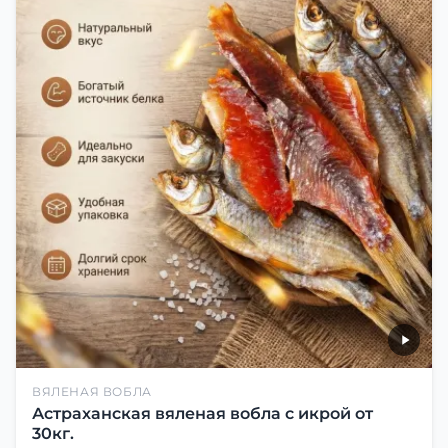
ВЯЛЕНАЯ ВОБЛА
Астраханская вяленая вобла с икрой от
30кг.