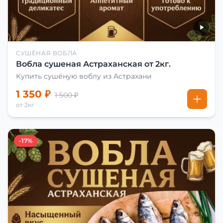
СУШЁНАЯ ВОБЛА
Вобла сушеная Астраханская от 2кг.
Купить сушёную воблу из Астрахани
1 350 ₽
1 500 ₽
от 2кг
-17%