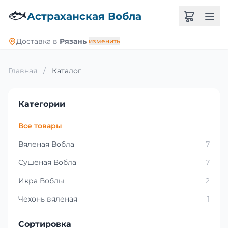
🐟
Астраханская Вобла
Доставка в
Рязань
изменить
Главная
/
Каталог
Категории
Все товары
Вяленая Вобла
7
Сушёная Вобла
7
Икра Воблы
2
Чехонь вяленая
1
Сортировка