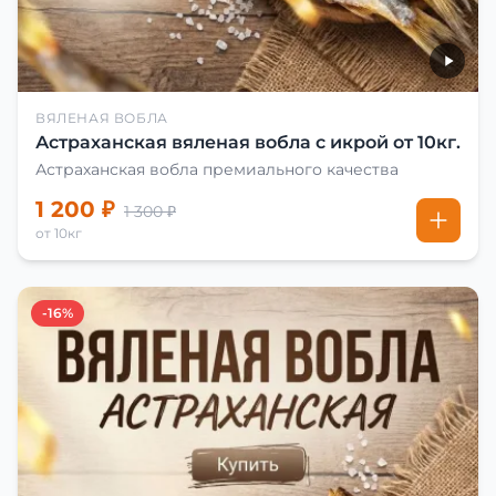
ВЯЛЕНАЯ ВОБЛА
Астраханская вяленая вобла с икрой от 10кг.
Астраханская вобла премиального качества
1 200 ₽
1 300 ₽
от 10кг
-16%