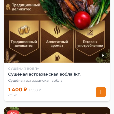
СУШЁНАЯ ВОБЛА
Сушёная астраханская вобла 1кг.
Сушёная астраханская вобла
1 400 ₽
1 550 ₽
от 1кг
-10%