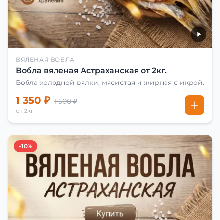
ВЯЛЕНАЯ ВОБЛА
Вобла вяленая Астраханская от 2кг.
Вобла холодной вялки, мясистая и жирная с икрой.
1 350 ₽
1 500 ₽
от 2кг
-10%