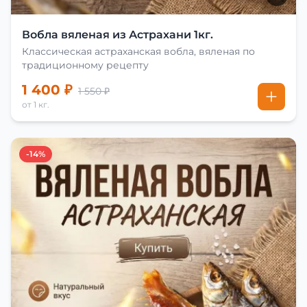
Вобла вяленая из Астрахани 1кг.
Классическая астраханская вобла, вяленая по
традиционному рецепту
1 400 ₽
1 550 ₽
от 1 кг.
-14%