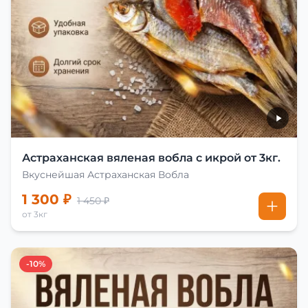
Астраханская вяленая вобла с икрой от 3кг.
Вкуснейшая Астраханская Вобла
1 300 ₽
1 450 ₽
от 3кг
-10%