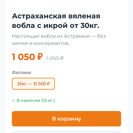
Астраханская вяленая
вобла с икрой от 30кг.
Настоящая вобла из Астрахани — без
химии и консервантов.
1 050 ₽
1 250 ₽
Фасовка:
30кг — 31 500 ₽
✓ В наличии (12 кг.)
В корзину