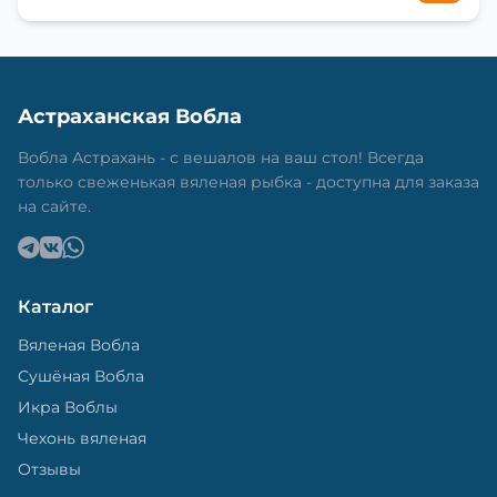
Астраханская Вобла
Вобла Астрахань - с вешалов на ваш стол! Всегда
только свеженькая вяленая рыбка - доступна для заказа
на сайте.
Каталог
Вяленая Вобла
Сушёная Вобла
Икра Воблы
Чехонь вяленая
Отзывы