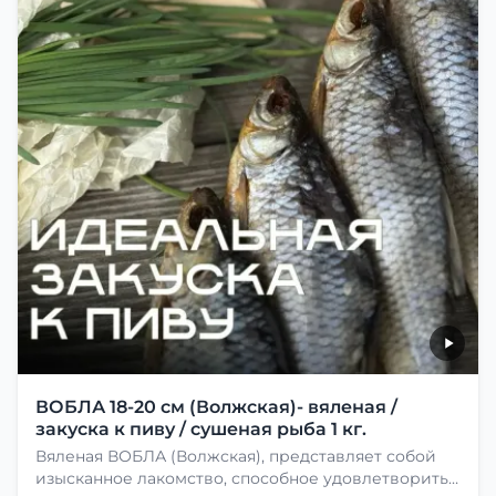
ВОБЛА 18-20 см (Волжская)- вяленая /
закуска к пиву / сушеная рыба 1 кг.
Вяленая ВОБЛА (Волжская), представляет собой
изысканное лакомство, способное удовлетворить