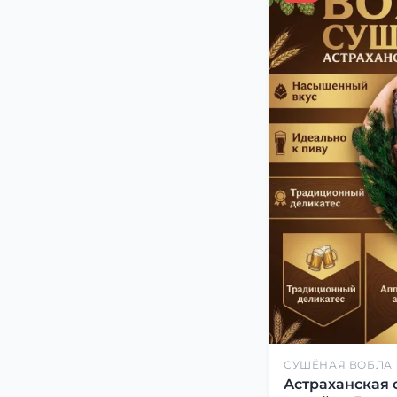
СУШЁНАЯ ВОБЛА
Астраханская 