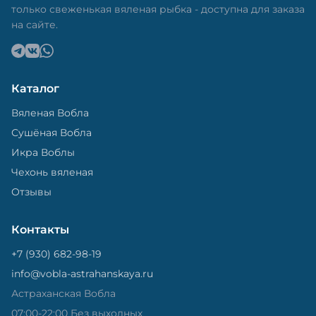
только свеженькая вяленая рыбка - доступна для заказа
на сайте.
Каталог
Вяленая Вобла
Сушёная Вобла
Икра Воблы
Чехонь вяленая
Отзывы
Контакты
+7 (930) 682-98-19
info@vobla-astrahanskaya.ru
Астраханская Вобла
07:00-22:00 Без выходных