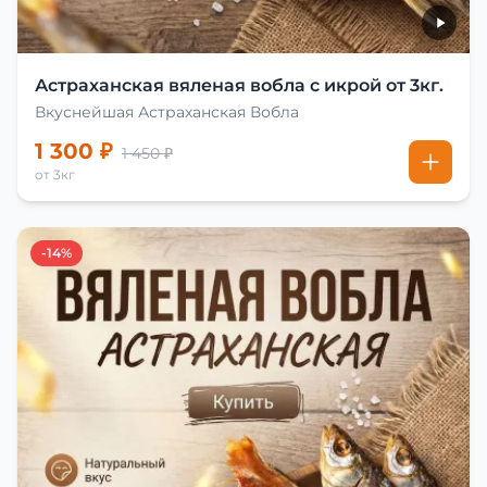
Астраханская вяленая вобла с икрой от 3кг.
Вкуснейшая Астраханская Вобла
1 300 ₽
1 450 ₽
от 3кг
-14%