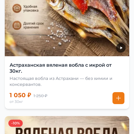
Астраханская вяленая вобла с икрой от
30кг.
Настоящая вобла из Астрахани — без химии и
консервантов.
1 050 ₽
1 250 ₽
от 30кг
-10%