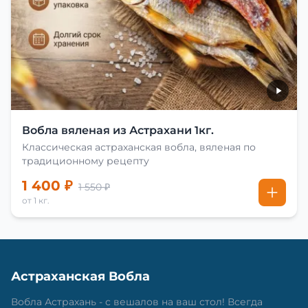
Вобла вяленая из Астрахани 1кг.
Классическая астраханская вобла, вяленая по
традиционному рецепту
1 400 ₽
1 550 ₽
от 1 кг.
Астраханская Вобла
Вобла Астрахань - с вешалов на ваш стол! Всегда