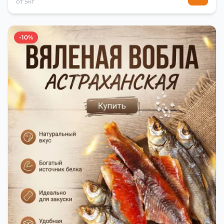
от 5кг
-10%