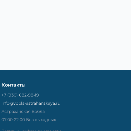
Контакты
+7 (930) 682-98-19
info@vobla-astrahanskaya.ru
Астраханская Вобла
07:00-22:00 Без выходных
Политика конфиденциальности