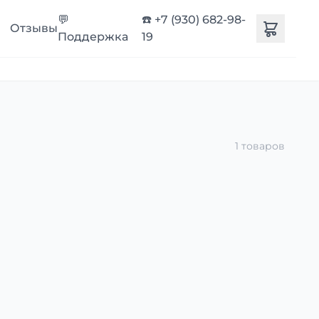
💬
☎️ +7 (930) 682-98-
Отзывы
Поддержка
19
1 товаров