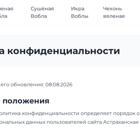
леная
Сушёная
Икра
Чехонь
бла
Вобла
Воблы
вяленая
а конфиденциальности
его обновления: 08.08.2026
е положения
олитика конфиденциальности определяет порядок о
нальных данных пользователей сайта Астраханская 