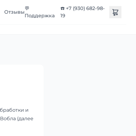
💬
☎️ +7 (930) 682-98-
Отзывы
Поддержка
19
бработки и
Вобла (далее