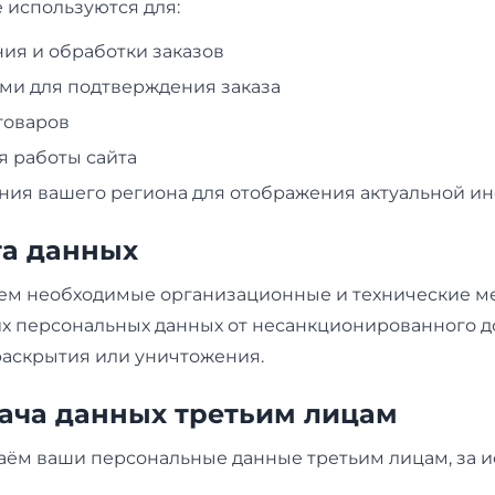
 используются для:
я и обработки заказов
ами для подтверждения заказа
товаров
 работы сайта
ия вашего региона для отображения актуальной 
та данных
м необходимые организационные и технические м
х персональных данных от несанкционированного до
раскрытия или уничтожения.
дача данных третьим лицам
аём ваши персональные данные третьим лицам, за 