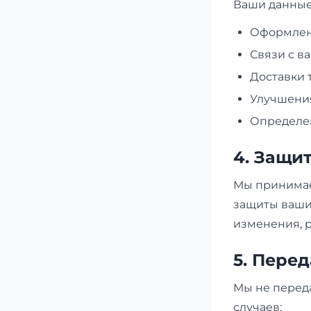
Ваши данные
Оформлени
Связи с в
Доставки 
Улучшения
Определен
4. Защи
Мы принимае
защиты ваши
изменения, 
5. Пере
Мы не перед
случаев: