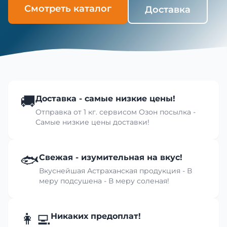
Смотреть каталог
Доставка
🚚
Доставка - самые низкие цены!
Отправка от 1 кг. сервисом Озон посылка -
Самые низкие цены доставки!
🐟
Свежая - изумительная на вкус!
Вкуснейшая Астраханская продукция - В
меру подсушена - В меру соленая!
👩‍💻
Никаких предоплат!