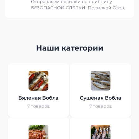
Отправляем посылки по принципу
БЕЗОПАСНОЙ СДЕЛКИ! Посылкой Озон.
Наши категории
Вяленая Вобла
Сушёная Вобла
7 товаров
7 товаров