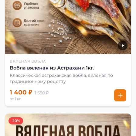
ВЯЛЕНАЯ ВОБЛА
Вобла вяленая из Астрахани 1кг.
Классическая астраханская вобла, вяленая по
традиционному рецепту
1 400 ₽
1 550 ₽
от 1 кг.
-10%