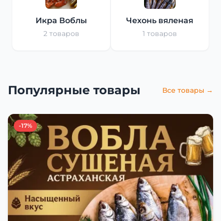
Икра Воблы
Чехонь вяленая
2 товаров
1 товаров
Популярные товары
Все товары →
-17%