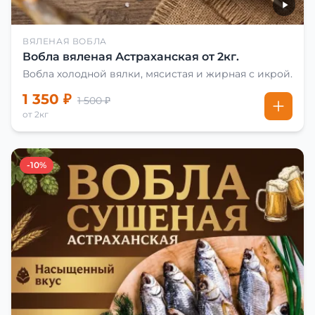
ВЯЛЕНАЯ ВОБЛА
Вобла вяленая Астраханская от 2кг.
Вобла холодной вялки, мясистая и жирная с икрой.
1 350 ₽
1 500 ₽
от 2кг
-10%