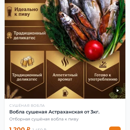
СУШЁНАЯ ВОБЛА
Вобла сушеная Астраханская от 3кг.
Отборная сушёная вобла к пиву
1 200 ₽