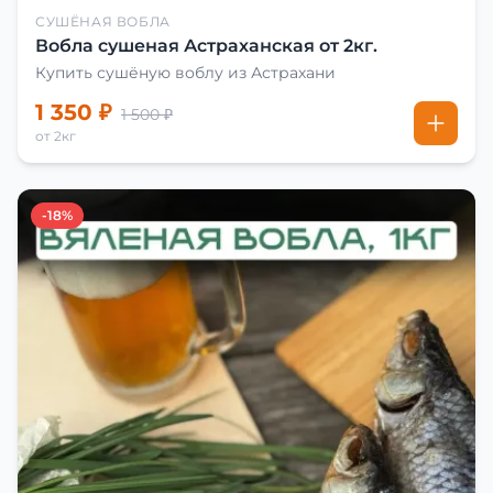
СУШЁНАЯ ВОБЛА
Вобла сушеная Астраханская от 2кг.
Купить сушёную воблу из Астрахани
1 350 ₽
1 500 ₽
от 2кг
-18%