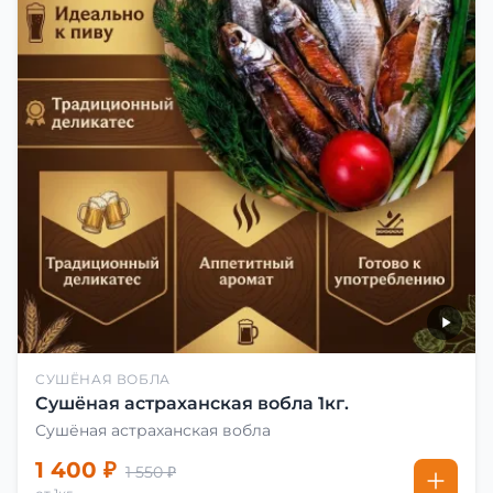
СУШЁНАЯ ВОБЛА
Сушёная астраханская вобла 1кг.
Сушёная астраханская вобла
1 400 ₽
1 550 ₽