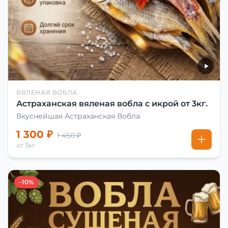
ВЯЛЕНАЯ ВОБЛА
Астраханская вяленая вобла с икрой от 3кг.
Вкуснейшая Астраханская Вобла
1 300 ₽
1 450 ₽
от 3кг
-10%