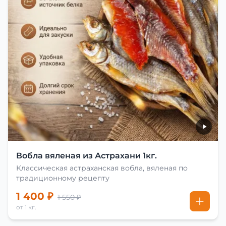
Вобла вяленая из Астрахани 1кг.
Классическая астраханская вобла, вяленая по
традиционному рецепту
1 400 ₽
1 550 ₽
от 1 кг.