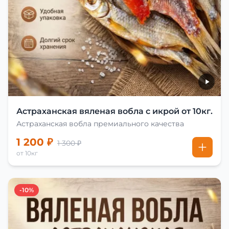
Астраханская вяленая вобла с икрой от 10кг.
Астраханская вобла премиального качества
1 200 ₽
1 300 ₽
от 10кг
-10%