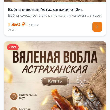
Вобла вяленая Астраханская от 2кг.
Вобла холодной вялки, мясистая и жирная с икрой.
1 350 ₽
1 500 ₽
от 2кг
-10%