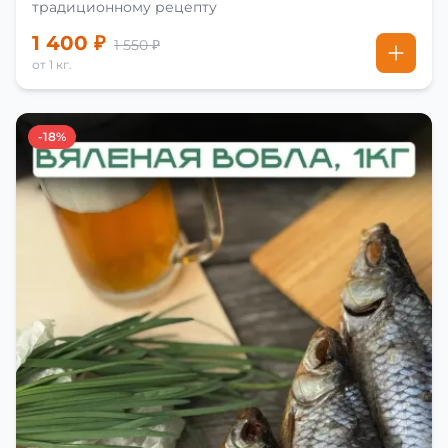
традиционному рецепту
1 400 ₽
1 550 ₽
от 1 кг.
-18%