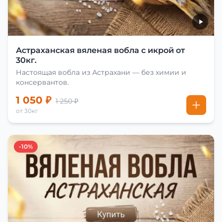
Астраханская вяленая вобла с икрой от
30кг.
Настоящая вобла из Астрахани — без химии и
консервантов.
1 050 ₽
1 250 ₽
от 30кг
-10%