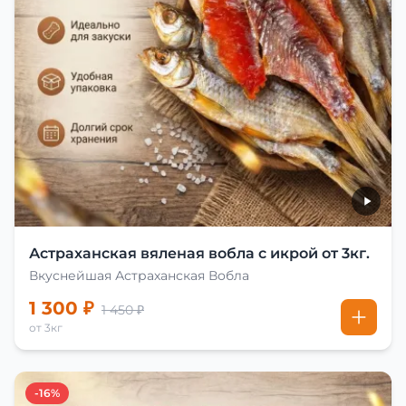
Астраханская вяленая вобла с икрой от 3кг.
Вкуснейшая Астраханская Вобла
1 300 ₽
1 450 ₽
от 3кг
-16%