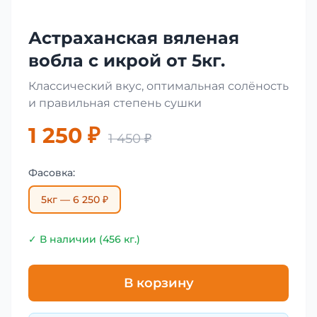
Астраханская вяленая
вобла с икрой от 5кг.
Классический вкус, оптимальная солёность
и правильная степень сушки
1 250 ₽
1 450 ₽
Фасовка:
5кг — 6 250 ₽
✓ В наличии (456 кг.)
В корзину