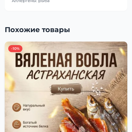
Аллергены: рыба
Похожие товары
-10%