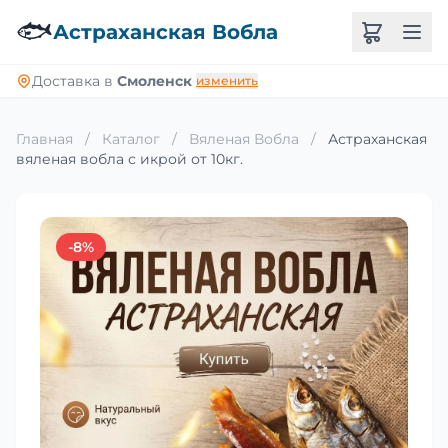
🐟
Астраханская Вобла
Доставка в
Смоленск
изменить
Главная
/
Каталог
/
Вяленая Вобла
/
Астраханская
вяленая вобла с икрой от 10кг.
-8%