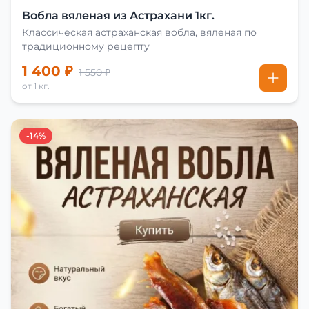
Вобла вяленая из Астрахани 1кг.
Классическая астраханская вобла, вяленая по
традиционному рецепту
1 400 ₽
1 550 ₽
от 1 кг.
-14%