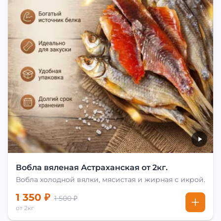
Вобла вяленая Астраханская от 2кг.
Вобла холодной вялки, мясистая и жирная с икрой.
1 350 ₽
1 500 ₽
от 2кг