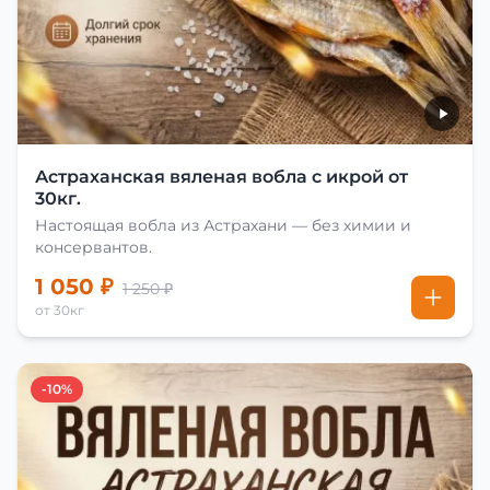
Астраханская вяленая вобла с икрой от
30кг.
Настоящая вобла из Астрахани — без химии и
консервантов.
1 050 ₽
1 250 ₽
от 30кг
-10%