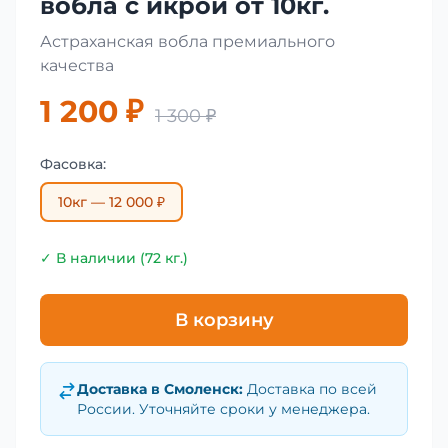
вобла с икрой от 10кг.
Астраханская вобла премиального
качества
1 200 ₽
1 300 ₽
Фасовка:
10кг — 12 000 ₽
✓ В наличии (72 кг.)
В корзину
Доставка в
Смоленск
:
Доставка по всей
России. Уточняйте сроки у менеджера.