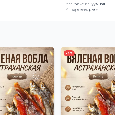
Упаковка: вакуумная
Аллергены: рыба
-8%