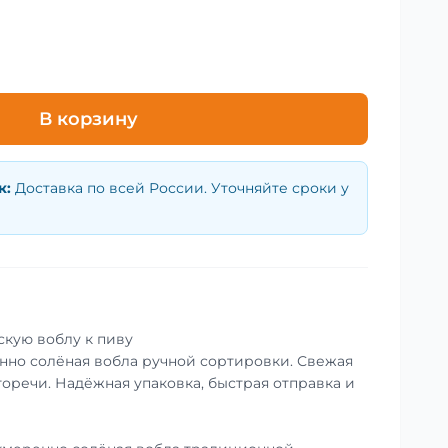
В корзину
к
:
Доставка по всей России. Уточняйте сроки у
скую воблу к пиву
енно солёная вобла ручной сортировки. Свежая
горечи. Надёжная упаковка, быстрая отправка и