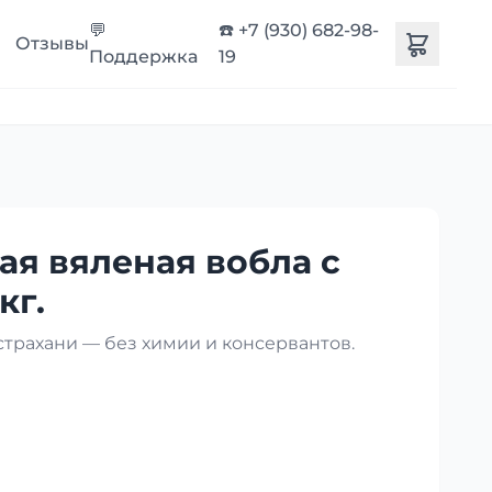
💬
☎️ +7 (930) 682-98-
Отзывы
Поддержка
19
ая вяленая вобла с
кг.
страхани — без химии и консервантов.