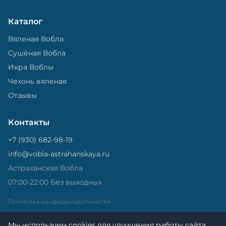
Каталог
Вяленая Вобла
Сушёная Вобла
Икра Воблы
Чехонь вяленая
Отзывы
Контакты
+7 (930) 682-98-19
info@vobla-astrahanskaya.ru
Астраханская Вобла
07:00-22:00 Без выходных
Политика конфиденциальности
Мы используем cookies для улучшения работы сайта.