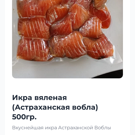
Икра вяленая
(Астраханская вобла)
500гр.
Вкуснейшая икра Астраханской Воблы