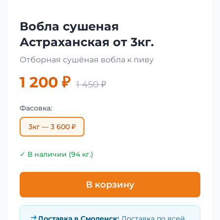
Вобла сушеная
Астраханская от 3кг.
Отборная сушёная вобла к пиву
1 200 ₽
1 450 ₽
Фасовка:
3кг — 3 600 ₽
✓ В наличии (94 кг.)
В корзину
Доставка в
Смоленск
:
Доставка по всей