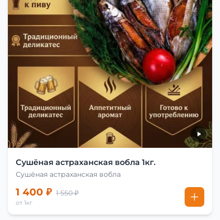
Сушёная астраханская вобла 1кг.
Сушёная астраханская вобла
1 400 ₽
1 550 ₽
от 1кг