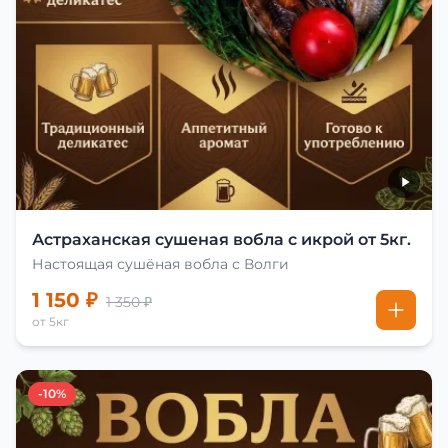
Астраханская сушеная вобла с икрой от 5кг.
Настоящая сушёная вобла с Волги
1 150 ₽
1 350 ₽
от 5кг
-10%