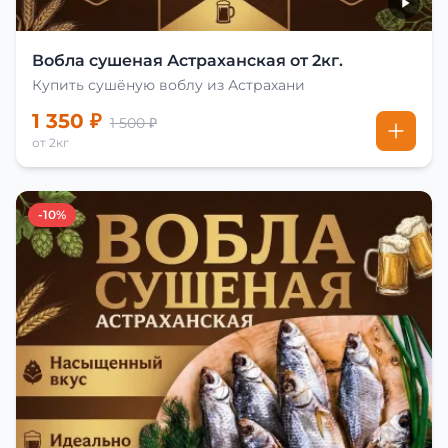
Вобла сушеная Астраханская от 2кг.
Купить сушёную воблу из Астрахани
1 350 ₽
1 500 ₽
от 2кг
-10%