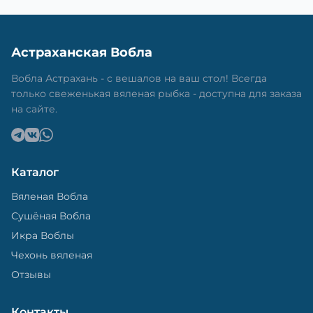
Астраханская Вобла
Вобла Астрахань - с вешалов на ваш стол! Всегда
только свеженькая вяленая рыбка - доступна для заказа
на сайте.
Каталог
Вяленая Вобла
Сушёная Вобла
Икра Воблы
Чехонь вяленая
Отзывы
Контакты