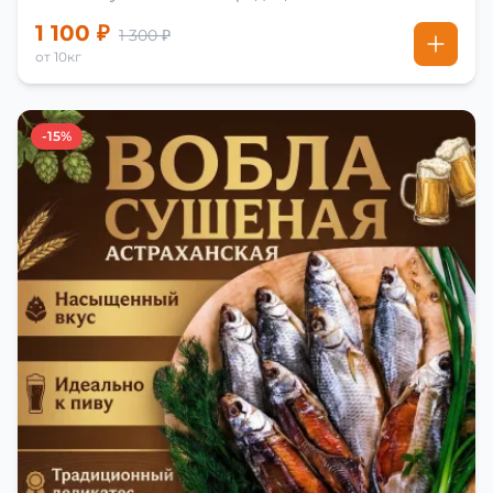
1 100 ₽
1 300 ₽
от 10кг
-15%