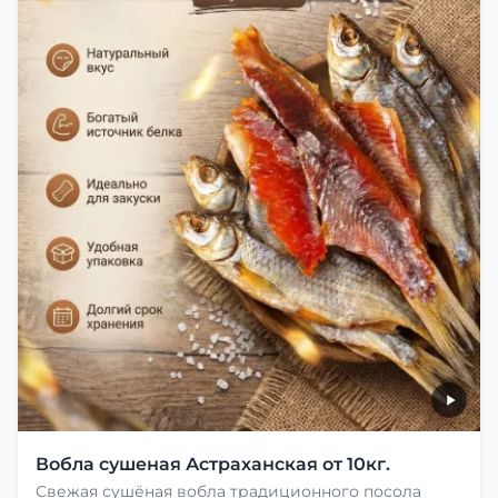
Вобла сушеная Астраханская от 10кг.
Свежая сушёная вобла традиционного посола