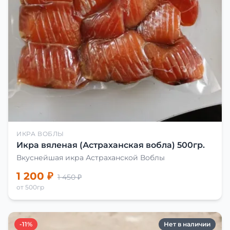
ИКРА ВОБЛЫ
Икра вяленая (Астраханская вобла) 500гр.
Вкуснейшая икра Астраханской Воблы
1 200 ₽
1 450 ₽
от 500гр
-11%
Нет в наличии