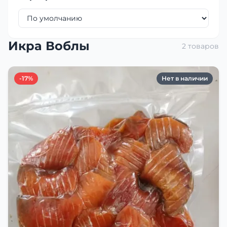
Икра Воблы
2 товаров
-17%
Нет в наличии