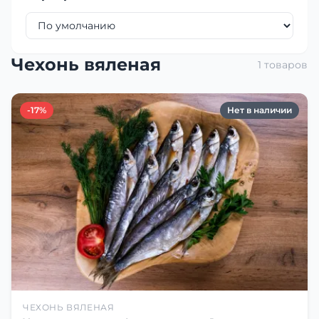
Чехонь вяленая
1 товаров
-17%
Нет в наличии
ЧЕХОНЬ ВЯЛЕНАЯ