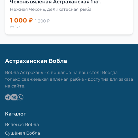
Чехонь вяленая Астраханская 1 кг.
Нежная Чехонь, деликатесная рыба
1 000 ₽
1 200 ₽
от 1кг
Астраханская Вобла
Вобла Астрахань - с вешалов на ваш стол! Всегда
только свеженькая вяленая рыбка - доступна для заказа
на сайте.
Каталог
Вяленая Вобла
Сушёная Вобла