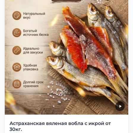
Астраханская вяленая вобла с икрой от
30кг.