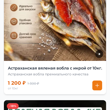
Астраханская вяленая вобла с икрой от 10кг.
Астраханская вобла премиального качества
1 200 ₽
1 300 ₽
от 10кг
-18%