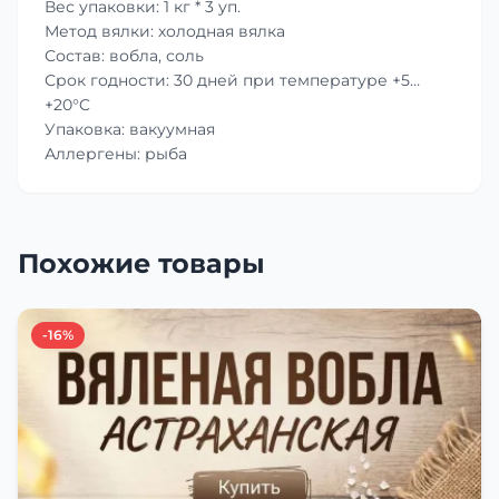
Вес упаковки: 1 кг * 3 уп.
Метод вялки: холодная вялка
Состав: вобла, соль
Срок годности: 30 дней при температуре +5…
+20°C
Упаковка: вакуумная
Аллергены: рыба
Похожие товары
-16%