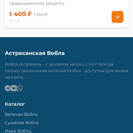
традиционному рецепту
1 400 ₽
1 550 ₽
от 1 кг.
Астраханская Вобла
Вобла Астрахань - с вешалов на ваш стол! Всегда
только свеженькая вяленая рыбка - доступна для заказа
на сайте.
Каталог
Вяленая Вобла
Сушёная Вобла
Икра Воблы