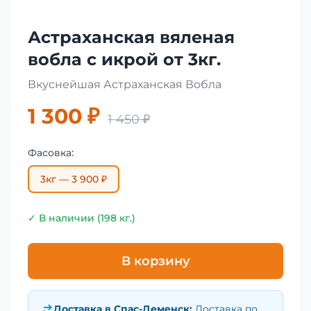
Астраханская вяленая
вобла с икрой от 3кг.
Вкуснейшая Астраханская Вобла
1 300 ₽
1 450 ₽
Фасовка:
3кг — 3 900 ₽
✓ В наличии (198 кг.)
В корзину
Доставка в
Спас-Деменск
:
Доставка по