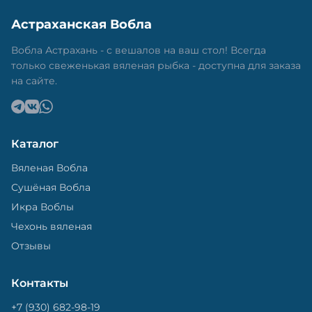
Астраханская Вобла
Вобла Астрахань - с вешалов на ваш стол! Всегда
только свеженькая вяленая рыбка - доступна для заказа
на сайте.
Каталог
Вяленая Вобла
Сушёная Вобла
Икра Воблы
Чехонь вяленая
Отзывы
Контакты
+7 (930) 682-98-19