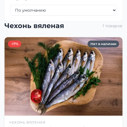
Чехонь вяленая
1 товаров
-17%
Нет в наличии
ЧЕХОНЬ ВЯЛЕНАЯ