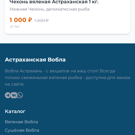
Чехонь вяленая Астраханская 1 кг.
Нежная Чехонь, деликатесная рыба
1 000 ₽
1 200 ₽
от 1кг
Астраханская Вобла
Вобла Астрахань - с вешалов на ваш стол! Всегда
только свеженькая вяленая рыбка - доступна для заказа
на сайте.
Каталог
Вяленая Вобла
Сушёная Вобла